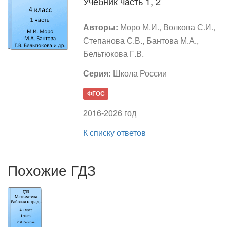
Учебник часть 1, 2
Авторы:
Моро М.И., Волкова С.И.,
Степанова С.В., Бантова М.А.,
Бельтюкова Г.В.
Серия:
Школа России
ФГОС
2016-2026 год
К списку ответов
Похожие ГДЗ