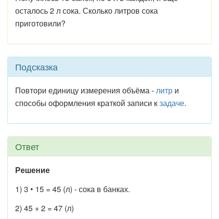
осталось 2 л сока. Сколько литров сока
приготовили?
Подсказка
Повтори единицу измерения объёма -
литр
и
способы оформления краткой записи к
задаче
.
Ответ
Решение
1) 3 • 15 = 45 (л) - сока в банках.
2) 45 + 2 = 47 (л)