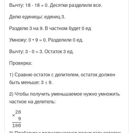
Вычту: 18 - 18 = 0. Десятки разделили все.
Делю единицы: единиц 3.
Разделю 3 на 9. В частном будет 0 ед
Умножу: 0 • 9 = 0. Разделили 0 ед.
Вычту: 3 - 0 = 3. Остаток 3 ед.
Проверка:
1) Сравню остаток с делителем, остаток должен
быть меньше: 3 < 9.
2) Чтобы получить уменьшаемое нужно умножить
частное на делитель:
2
0
×
9
1
8
0
3) Прибавим к получившемуся результату остаток: