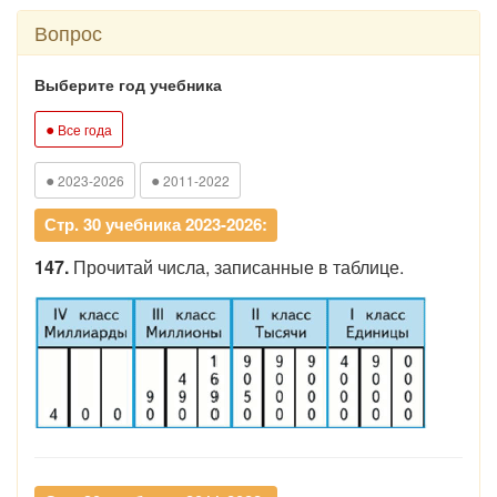
Вопрос
Выберите год учебника
●
Все года
●
●
2023-2026
2011-2022
Стр. 30 учебника 2023-2026:
147.
Прочитай числа, записанные в таблице.