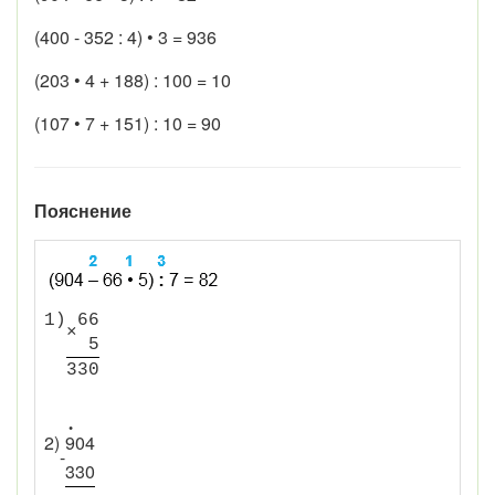
(400 - 352 : 4) • 3 = 936
(203 • 4 + 188) : 100 = 10
(107 • 7 + 151) : 10 = 90
Пояснение
1)
6
6
×
5
3
3
0
•
2)
9
0
4
-
3
3
0