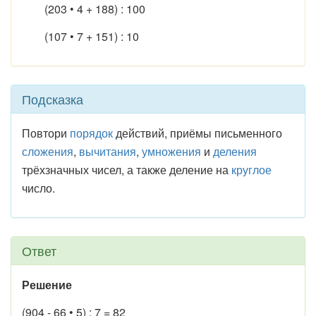
(203 • 4 + 188) : 100
(107 • 7 + 151) : 10
Подсказка
Повтори
порядок
действий, приёмы письменного
сложения
,
вычитания
,
умножения
и
деления
трёхзначных чисел, а также деление на
круглое
число.
Ответ
Решение
(904 - 66 • 5) : 7 = 82