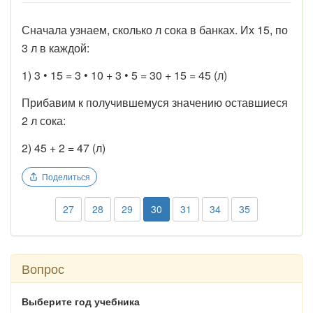
Сначала узнаем, сколько л сока в банках. Их 15, по
3 л в каждой:
1) 3 • 15 = 3 • 10 + 3 • 5 = 30 + 15 = 45 (л)
Прибавим к получившемуся значению оставшиеся
2 л сока:
2) 45 + 2 = 47 (л)
Поделиться
27
28
29
30
31
34
35
Вопрос
Выберите год учебника