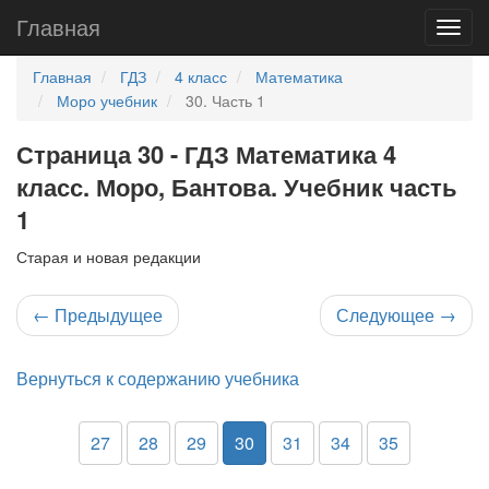
Главная
Главная
ГДЗ
4 класс
Математика
Моро учебник
30. Часть 1
Страница 30 - ГДЗ Математика 4
класс. Моро, Бантова. Учебник часть
1
Старая и новая редакции
←
Предыдущее
Следующее
→
Вернуться к содержанию учебника
27
28
29
30
31
34
35