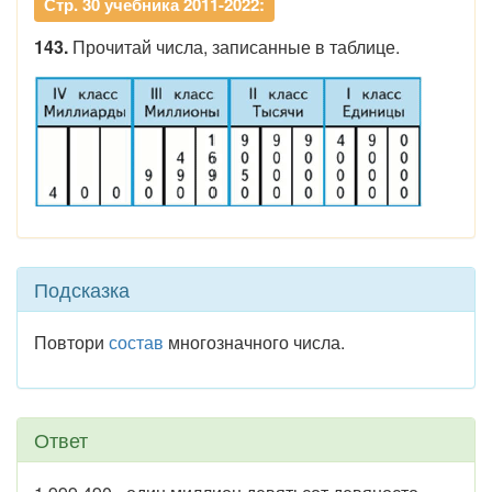
Стр. 30 учебника 2011-2022:
143.
Прочитай числа, записанные в таблице.
Подсказка
Повтори
состав
многозначного числа.
Ответ