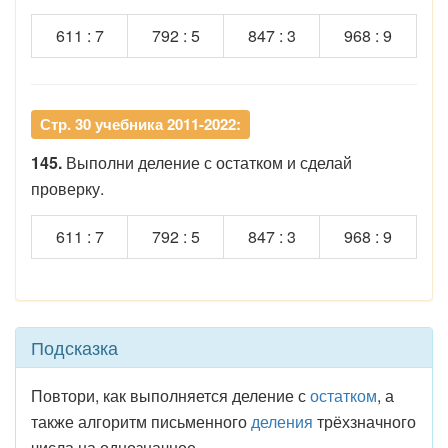
611 : 7
792 : 5
847 : 3
968 : 9
Стр. 30 учебника 2011-2022:
145.
Выполни деление с остатком и сделай
проверку.
611 : 7
792 : 5
847 : 3
968 : 9
Подсказка
Повтори, как выполняется деление с
остатком
, а
также алгоритм письменного
деления
трёхзначного
числа на однозначное.