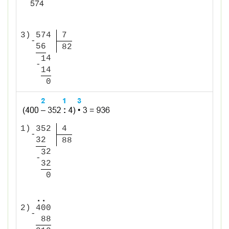
5
7
4
3)
5
7
4
7
-
5
6
8
2
4
1
-
1
4
0
1)
3
5
2
4
-
3
2
8
8
2
3
-
3
2
0
•
•
2)
4
0
0
-
8
8