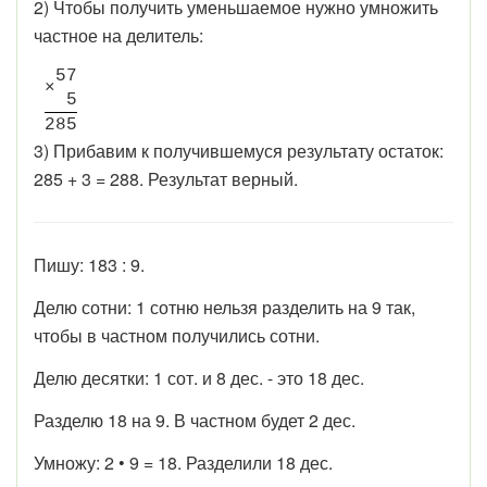
2) Чтобы получить уменьшаемое нужно умножить
частное на делитель:
5
7
×
5
2
8
5
3) Прибавим к получившемуся результату остаток:
285 + 3 = 288. Результат верный.
Пишу: 183 : 9.
Делю сотни: 1 сотню нельзя разделить на 9 так,
чтобы в частном получились сотни.
Делю десятки: 1 сот. и 8 дес. - это 18 дес.
Разделю 18 на 9. В частном будет 2 дес.
Умножу: 2 • 9 = 18. Разделили 18 дес.