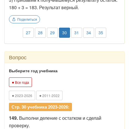
180 + 3 = 183. Результат верный.
Поделиться
27
28
29
30
31
34
35
Вопрос
Выберите год учебника
●
Все года
●
●
2023-2026
2011-2022
Стр. 30 учебника 2023-2026:
149.
Выполни деление с остатком и сделай
проверку.