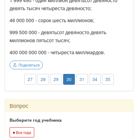
1 999 490 - один миллион девятьсот девяносто
девять тысяч четыреста девяносто;
46 000 000 - сорок шесть миллионов;
999 500 000 - девятьсот девяносто девять
миллионов пятьсот тысяч;
400 000 000 000 - четыреста миллиардов.
Поделиться
27
28
29
30
31
34
35
Вопрос
Выберите год учебника
●
Все года