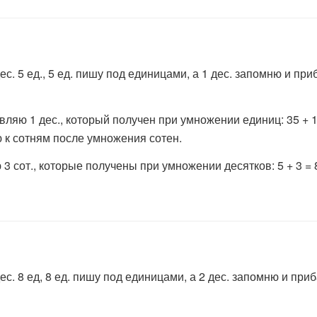
 дес. 5 ед., 5 ед. пишу под единицами, а 1 дес. запомню и 
вляю 1 дес., который получен при умножении единиц: 35 + 1 = 
ю к сотням после умножения сотен.
ю 3 сот., которые получены при умножении десятков: 5 + 3 =
 дес. 8 ед, 8 ед. пишу под единицами, а 2 дес. запомню и п