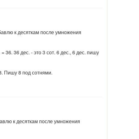
прибавлю к десяткам после умножения
36. 36 дес. - это 3 сот. 6 дес., 6 дес. пишу
 8. Пишу 8 под сотнями.
рибавлю к десяткам после умножения