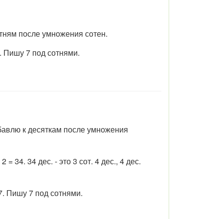
 сотням после умножения сотен.
7. Пишу 7 под сотнями.
прибавлю к десяткам после умножения
34. 34 дес. - это 3 сот. 4 дес., 4 дес.
 7. Пишу 7 под сотнями.