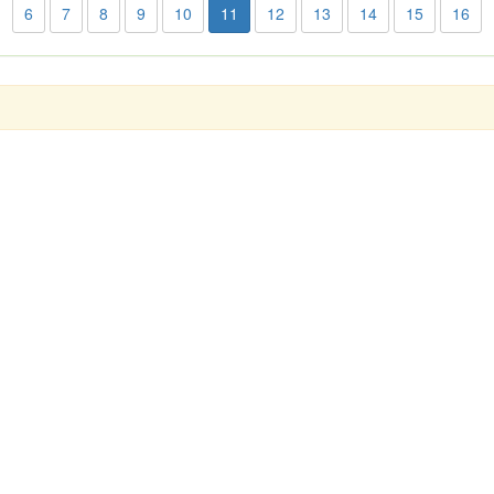
6
7
8
9
10
11
12
13
14
15
16