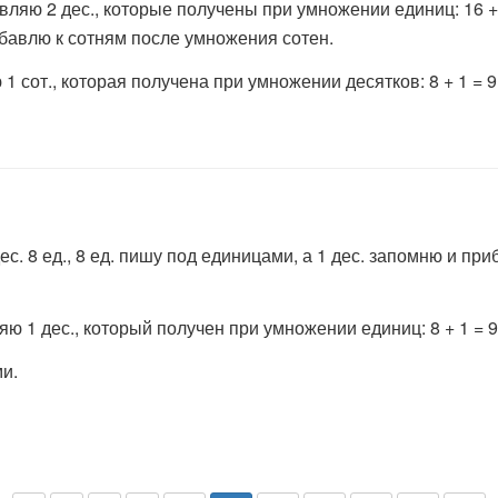
вляю 2 дес., которые получены при умножении единиц: 16 + 2 = 
ибавлю к сотням после умножения сотен.
ю 1 сот., которая получена при умножении десятков: 8 + 1 = 
 дес. 8 ед., 8 ед. пишу под единицами, а 1 дес. запомню и 
ляю 1 дес., который получен при умножении единиц: 8 + 1 = 
ми.