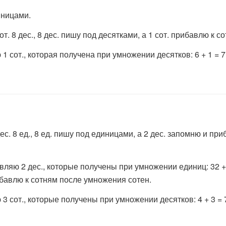
иницами.
 сот. 8 дес., 8 дес. пишу под десятками, а 1 сот. прибавлю к
ю 1 сот., которая получена при умножении десятков: 6 + 1 = 
 дес. 8 ед., 8 ед. пишу под единицами, а 2 дес. запомню и 
вляю 2 дес., которые получены при умножении единиц: 32 + 2 = 
ибавлю к сотням после умножения сотен.
ю 3 сот., которые получены при умножении десятков: 4 + 3 =