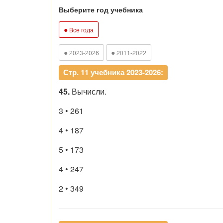
Выберите год учебника
●
Все года
●
●
2023-2026
2011-2022
Стр. 11 учебника 2023-2026:
45.
Вычисли.
3 • 261
4 • 187
5 • 173
4 • 247
2 • 349