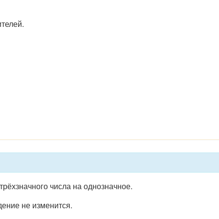
телей.
трёхзначного числа на однозначное.
ение не изменится.