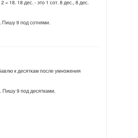
18. 18 дес. - это 1 сот. 8 дес., 8 дес.
9. Пишу 9 под сотнями.
прибавлю к десяткам после умножения
9. Пишу 9 под десятками.