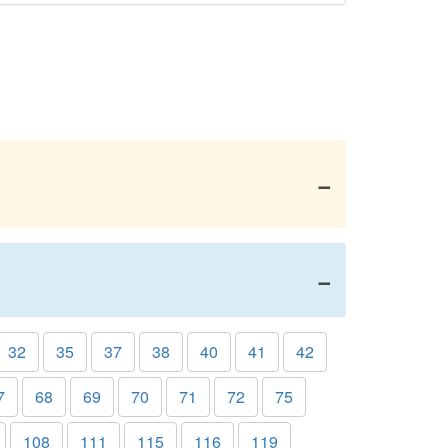
32
35
37
38
40
41
42
7
68
69
70
71
72
75
108
111
115
116
119