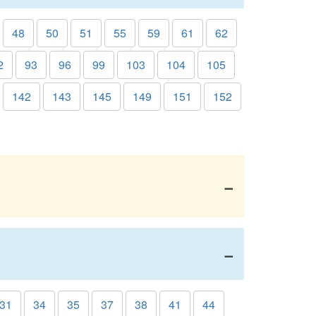
48
50
51
55
59
61
62
2
93
96
99
103
104
105
142
143
145
149
151
152
31
34
35
37
38
41
44