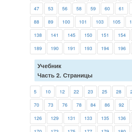
47
53
56
58
59
60
61
88
89
100
101
103
105
1
138
141
145
150
151
154
189
190
191
193
194
196
Учебник
Часть 2. Страницы
5
10
12
22
23
25
28
70
73
76
78
84
86
92
126
129
131
133
135
136
170
173
175
177
179
180