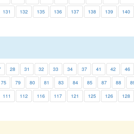
131
132
135
136
137
138
139
140
7
28
31
32
33
34
37
41
42
46
75
79
80
81
83
84
85
87
88
8
111
112
116
117
121
125
126
128