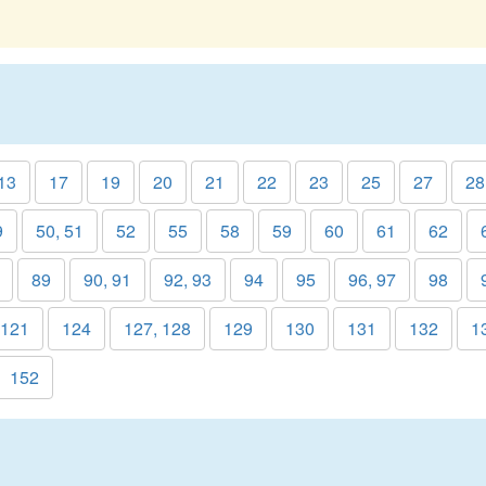
13
17
19
20
21
22
23
25
27
28
9
50, 51
52
55
58
59
60
61
62
89
90, 91
92, 93
94
95
96, 97
98
 121
124
127, 128
129
130
131
132
1
152