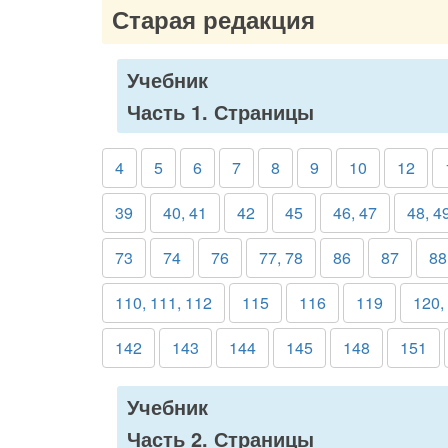
Старая редакция
Учебник
Часть 1. Страницы
4
5
6
7
8
9
10
12
39
40, 41
42
45
46, 47
48, 4
73
74
76
77, 78
86
87
88
110, 111, 112
115
116
119
120,
142
143
144
145
148
151
Учебник
Часть 2. Страницы