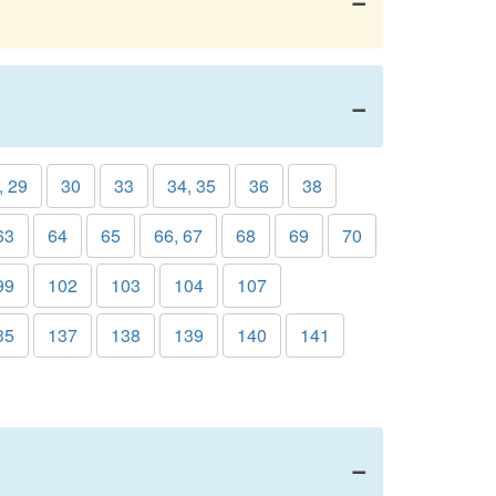
, 29
30
33
34, 35
36
38
63
64
65
66, 67
68
69
70
99
102
103
104
107
35
137
138
139
140
141