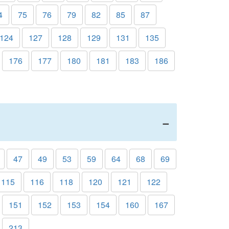
4
75
76
79
82
85
87
124
127
128
129
131
135
176
177
180
181
183
186
47
49
53
59
64
68
69
115
116
118
120
121
122
151
152
153
154
160
167
213