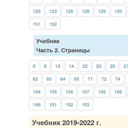
120
123
126
128
129
130
151
152
Учебник
Часть 2. Страницы
5
8
12
14
22
23
25
2
62
63
64
65
71
72
74
104
105
106
107
108
109
149
151
152
153
Учебник 2019-2022 г.