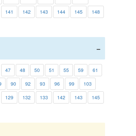
141
142
143
144
145
148
47
48
50
51
55
59
61
9
90
92
93
96
99
103
129
132
133
142
143
145