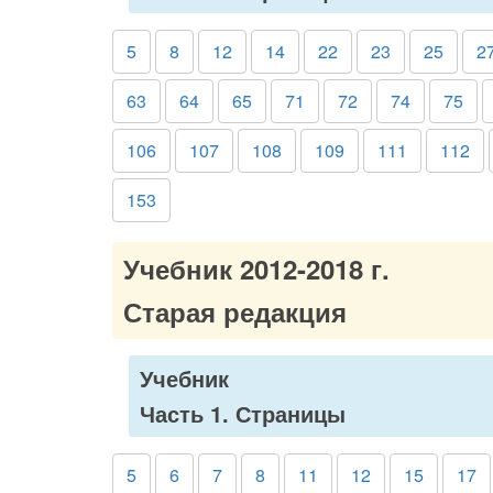
5
8
12
14
22
23
25
2
63
64
65
71
72
74
75
106
107
108
109
111
112
153
Учебник 2012-2018 г.
Старая редакция
Учебник
Часть 1. Страницы
5
6
7
8
11
12
15
17