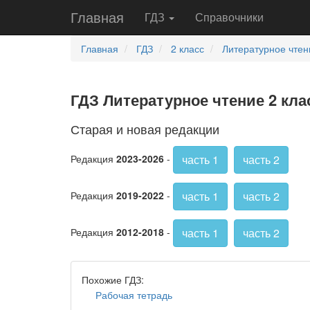
Главная
ГДЗ
Справочники
Главная
ГДЗ
2 класс
Литературное чтен
ГДЗ Литературное чтение 2 клас
Старая и новая редакции
часть 1
часть 2
Редакция
2023-2026
-
часть 1
часть 2
Редакция
2019-2022
-
часть 1
часть 2
Редакция
2012-2018
-
Похожие ГДЗ:
Рабочая тетрадь