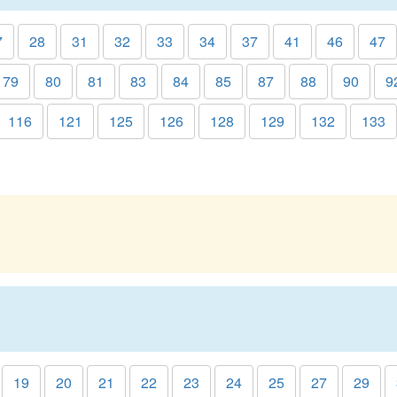
7
28
31
32
33
34
37
41
46
47
79
80
81
83
84
85
87
88
90
9
116
121
125
126
128
129
132
133
19
20
21
22
23
24
25
27
29