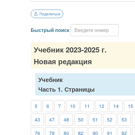
Поделиться
Быстрый поиск
Учебник 2023-2025 г.
Новая редакция
Учебник
Часть 1. Страницы
5
6
7
10
11
12
14
15
43
47
48
50
51
52
53
76
79
80
82
90
91
92