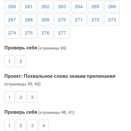
260
261
262
263
264
265
266
267
268
269
270
271
272
273
274
275
276
277
Проверь себя
(страница 24)
1
2
Проект: Похвальное слово знакам препинания
(страницы 35, 42)
1
2
3
Проверь себя
(страницы 40, 41)
1
2
3
4