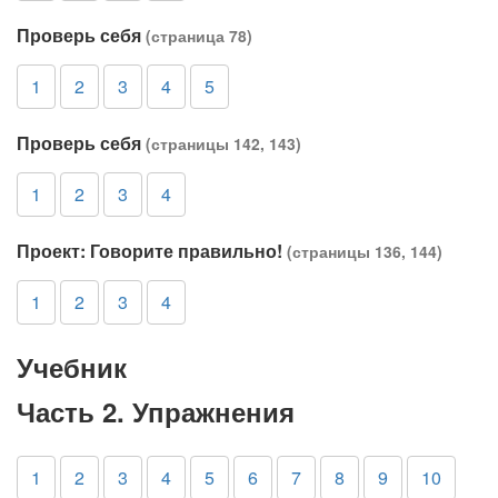
Проверь себя
(страница 78)
1
2
3
4
5
Проверь себя
(страницы 142, 143)
1
2
3
4
Проект: Говорите правильно!
(страницы 136, 144)
1
2
3
4
Учебник
Часть 2. Упражнения
1
2
3
4
5
6
7
8
9
10