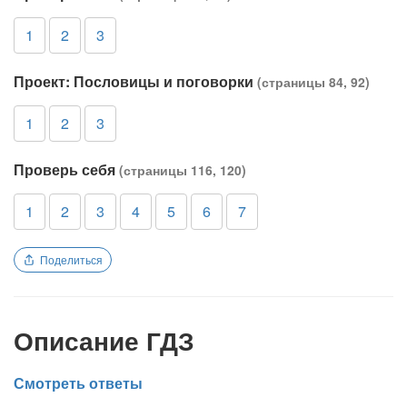
1
2
3
Проект: Пословицы и поговорки
(страницы 84, 92)
1
2
3
Проверь себя
(страницы 116, 120)
1
2
3
4
5
6
7
Поделиться
Описание ГДЗ
Смотреть ответы