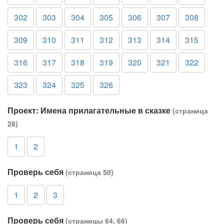
302
303
304
305
306
307
308
309
310
311
312
313
314
315
316
317
318
319
320
321
322
323
324
325
326
Проект: Имена прилагательные в сказке
(страница
28)
1
2
Проверь себя
(страница 50)
1
2
3
Проверь себя
(страницы 64, 66)