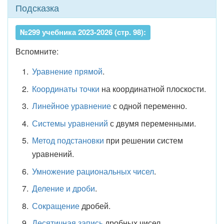
Подсказка
№299 учебника 2023-2026 (стр. 98):
Вспомните:
Уравнение прямой
.
Координаты точки
на координатной плоскости.
Линейное уравнение
с одной переменно.
Системы уравнений
с двумя переменными.
Метод подстановки
при решении систем
уравнений.
Умножение рациональных чисел
.
Деление и дроби
.
Сокращение
дробей.
Десятичная запись
дробных чисел.