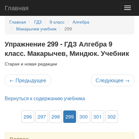
Главная
Главная
ГДЗ
9 класс
Алгебра
Макарычев учебник
299
Упражнение 299 - ГДЗ Алгебра 9
класс. Макарычев, Миндюк. Учебник
Старая и новая редакции
←
Предыдущее
Следующее
→
Вернуться к содержанию учебника
296
297
298
299
300
301
302
Вопрос