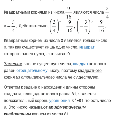
Квадратными корнями из числа
являются числа
и
Действительно,
Квадратным корнем из числа 0 является только число
0, так как существует лишь одно число,
квадрат
которого равен нулю, - это число 0.
Заметим
, что не существует числа,
квадрат
которого
равен
отрицательному
числу, поэтому
квадратного
корня
из отрицательного
числа
не существует
.
Ответом к задаче о нахождении длины стороны
квадрата, площадь которого равна 81, является
2
положительный корень
уравнения
=81, то есть число
9. Это число называют
арифметическим
квадратным
корнем из числа 81.