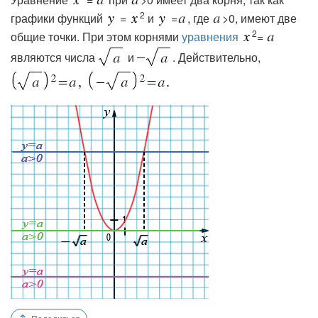
2
графики функций
=
и
=
, где
>0, имеют две
2
общие точки. При этом корнями
уравнения
=
являются числа
и
. Действительно,