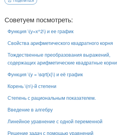
Поделиться
Советуем посмотреть:
Функция \(у=х^2\) и ее график
Свойства арифметического квадратного корня
Тождественные преобразования выражений,
содержащих арифметические квадратные корни
Функция \(y = \sqrt{x}\) и её график
Корень \(n\)-й степени
Степень с рациональным показателем.
Введение в алгебру
Линейное уравнение с одной переменной
Решение задач с помощью уравнений