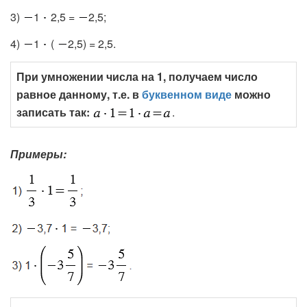
3)
1
2,5 =
2,5;
4)
1
(
2,5) = 2,5.
При умножении числа на 1, получаем число
равное данному, т.е. в
буквенном виде
можно
записать так:
.
Примеры: