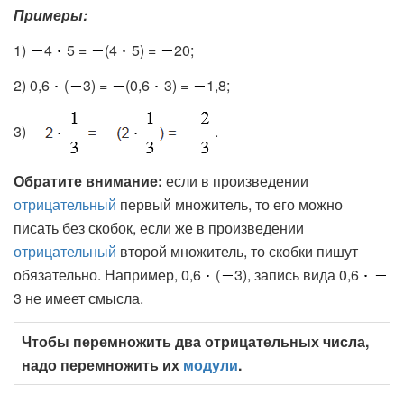
Примеры:
1)
4
5 =
(4
5) =
20;
2) 0,6
(
3) =
(0,6
3) =
1,8;
3)
.
Обратите внимание:
если в произведении
отрицательный
первый множитель, то его можно
писать без скобок, если же в произведении
отрицательный
второй множитель, то скобки пишут
обязательно. Например, 0,6
(
3), запись вида 0,6
3 не имеет смысла.
Чтобы перемножить два отрицательных числа,
надо перемножить их
модули
.