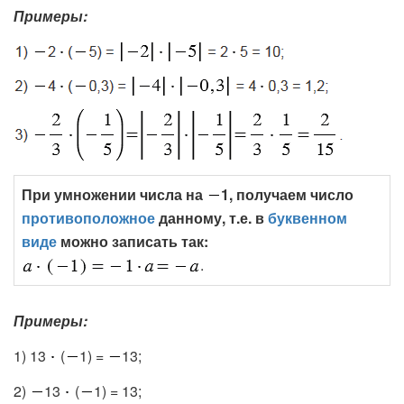
Примеры:
При умножении числа на
1, получаем число
противоположное
данному, т.е. в
буквенном
виде
можно записать так:
.
Примеры:
1) 13
(
1) =
13;
2)
13
(
1) = 13;