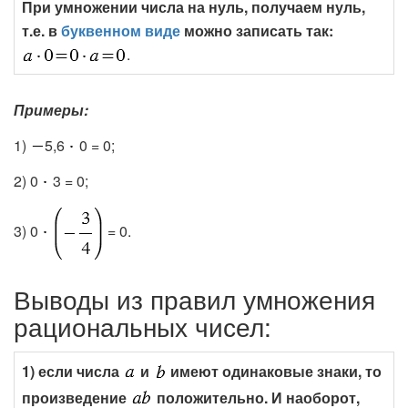
При умножении числа на нуль, получаем нуль,
т.е. в
буквенном виде
можно записать так:
.
Примеры:
1)
5,6
0 = 0;
2) 0
3 = 0;
3) 0
= 0.
Выводы из правил умножения
рациональных чисел:
1) если числа
и
имеют одинаковые знаки, то
произведение
положительно. И наоборот,