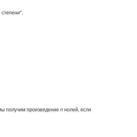
 степени".
 мы получим произведение n нолей, если