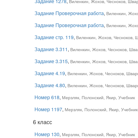
Задание 1278
,
Виленкин, Жохов, Чесноков, Швар
Задание Проверочная работа
,
Виленкин, Жохо
Задание Проверочная работа
,
Виленкин, Жохо
Задание стр. 119
,
Виленкин, Жохов, Чесноков, Ш
Задание 3.311
,
Виленкин, Жохов, Чесноков, Швар
Задание 3.315
,
Виленкин, Жохов, Чесноков, Швар
Задание 4.19
,
Виленкин, Жохов, Чесноков, Шварц
Задание 4.80
,
Виленкин, Жохов, Чесноков, Шварц
Номер 618
,
Мерзляк, Полонский, Якир, Учебник
Номер 1197
,
Мерзляк, Полонский, Якир, Учебник
6 класс
Номер 130
,
Мерзляк, Полонский, Якир, Учебник