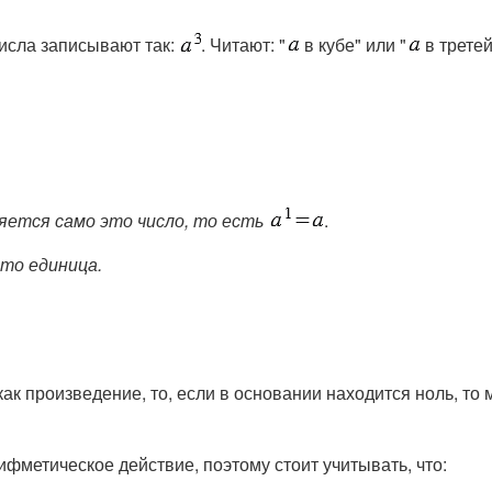
числа записывают так:
. Читают: "
в кубе" или "
в третей
яется само это число, то есть
.
это единица.
как произведение, то, если в основании находится ноль, то
рифметическое действие, поэтому стоит учитывать, что: