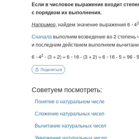
Если в числовое выражение входит степен
с порядком их выполнения.
2
Например
, найдем значение выражения 6
4
Сначала
выполним возведение во 2 степень ч
и последним действием выполняем вычитани
2
6
4
- (3 + 2) = 6
16 - (3 + 2) = 6
16 - 5 = 96 - 
Поделиться
Советуем посмотреть:
Понятие о натуральном числе
Сложение натуральных чисел
Вычитание натуральных чисел
Умножение натуральных чисел