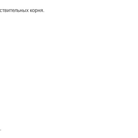
йствительных корня.
.