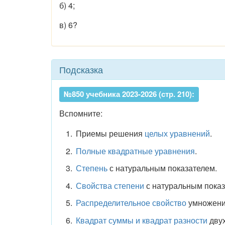
б) 4;
в) 6?
Подсказка
№850 учебника 2023-2026 (стр. 210):
Вспомните:
Приемы решения
целых уравнений
.
Полные квадратные уравнения
.
Степень
с натуральным показателем.
Свойства степени
с натуральным показ
Распределительное свойство
умножени
Квадрат суммы и квадрат разности
двух