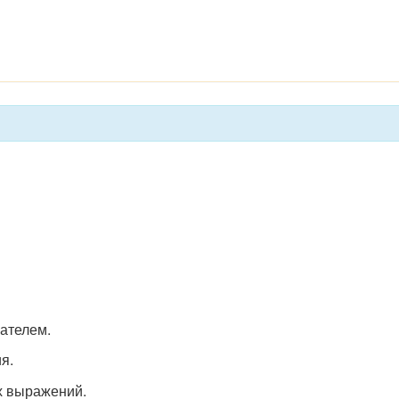
ателем.
я.
 выражений.