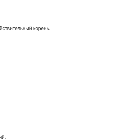
ействительный корень.
ий.