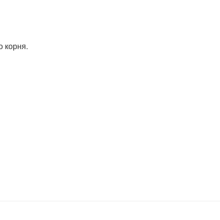
 корня.