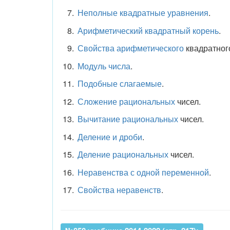
Неполные квадратные уравнения
.
Арифметический квадратный корень
.
Свойства арифметического
квадратного
Модуль числа
.
Подобные слагаемые
.
Сложение рациональных
чисел.
Вычитание рациональных
чисел.
Деление и дроби
.
Деление рациональных
чисел.
Неравенства с одной переменной
.
Свойства неравенств
.