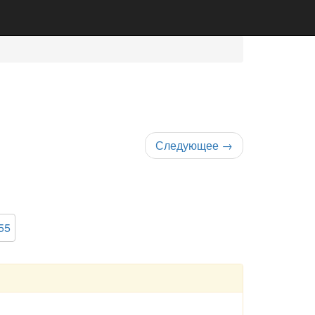
Следующее
→
55