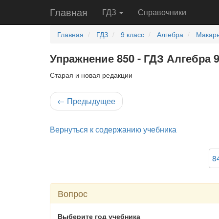
Главная
ГДЗ
Справочники
Главная
ГДЗ
9 класс
Алгебра
Макары
Упражнение 850 - ГДЗ Алгебра 
Старая и новая редакции
←
Предыдущее
Вернуться к содержанию учебника
8
Вопрос
Выберите год учебника