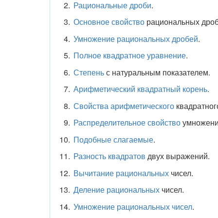
Рациональные дроби
.
Основное свойство
рациональных дроб
Умножение рациональных дробей
.
Полное квадратное уравнение
.
Степень
с натуральным показателем.
Арифметический квадратный корень
.
Свойства арифметического
квадратного
Распределительное свойство
умножени
Подобные слагаемые
.
Разность квадратов
двух выражений.
Вычитание рациональных
чисел.
Деление рациональных
чисел.
Умножение рациональных чисел
.