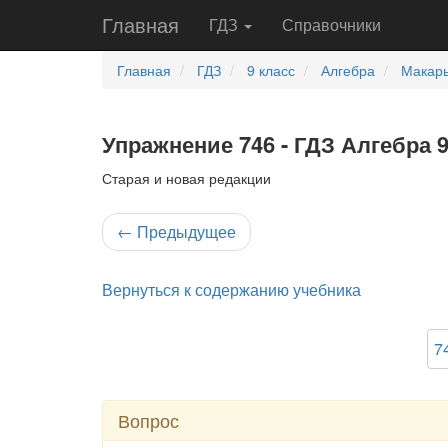
Главная
ГДЗ
Справочники
Главная
ГДЗ
9 класс
Алгебра
Макары
Упражнение 746 - ГДЗ Алгебра 
Старая и новая редакции
←
Предыдущее
Вернуться к содержанию учебника
7
Вопрос