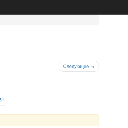
Следующее
→
51