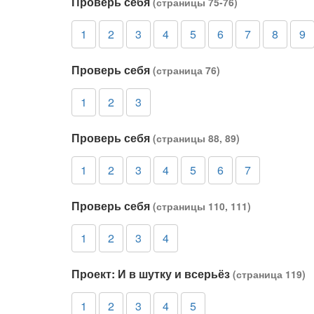
Проверь себя
(страницы 75-76)
1
2
3
4
5
6
7
8
9
Проверь себя
(страница 76)
1
2
3
Проверь себя
(страницы 88, 89)
1
2
3
4
5
6
7
Проверь себя
(страницы 110, 111)
1
2
3
4
Проект: И в шутку и всерьёз
(страница 119)
1
2
3
4
5