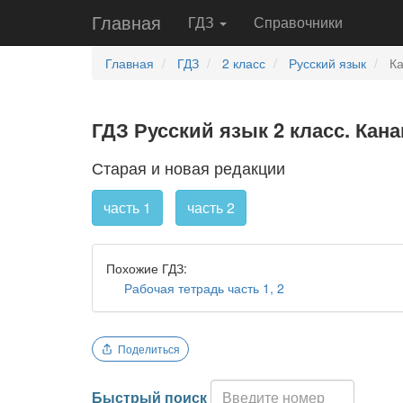
Главная
ГДЗ
Справочники
Главная
ГДЗ
2 класс
Русский язык
Ка
ГДЗ Русский язык 2 класс. Кана
Старая и новая редакции
часть 1
часть 2
Похожие ГДЗ:
Рабочая тетрадь часть 1, 2
Поделиться
Быстрый поиск