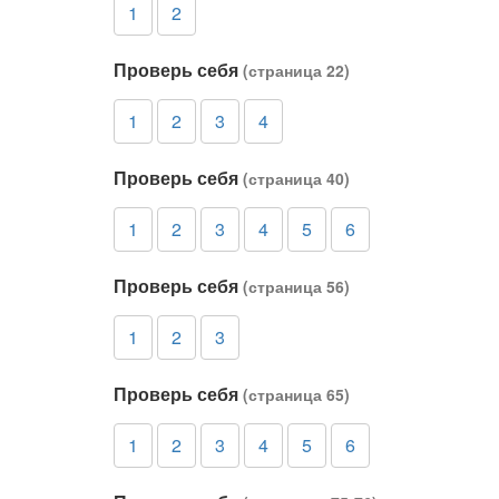
1
2
Проверь себя
(страница 22)
1
2
3
4
Проверь себя
(страница 40)
1
2
3
4
5
6
Проверь себя
(страница 56)
1
2
3
Проверь себя
(страница 65)
1
2
3
4
5
6