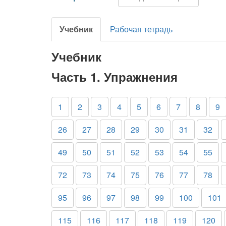
Учебник
Рабочая тетрадь
Учебник
Часть 1. Упражнения
1
2
3
4
5
6
7
8
9
26
27
28
29
30
31
32
49
50
51
52
53
54
55
72
73
74
75
76
77
78
95
96
97
98
99
100
101
115
116
117
118
119
120