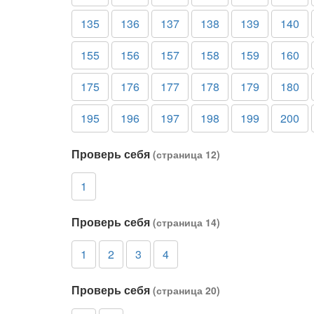
135
136
137
138
139
140
155
156
157
158
159
160
175
176
177
178
179
180
195
196
197
198
199
200
Проверь себя
(страница 12)
1
Проверь себя
(страница 14)
1
2
3
4
Проверь себя
(страница 20)