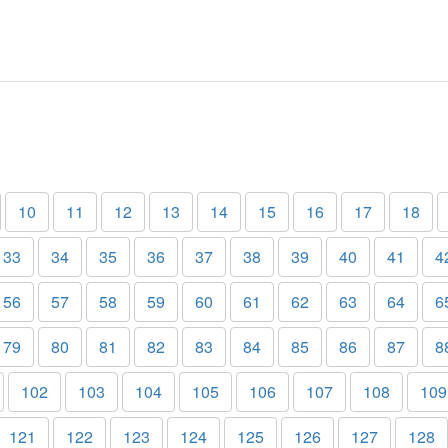
10
11
12
13
14
15
16
17
18
33
34
35
36
37
38
39
40
41
4
56
57
58
59
60
61
62
63
64
6
79
80
81
82
83
84
85
86
87
8
102
103
104
105
106
107
108
109
121
122
123
124
125
126
127
128