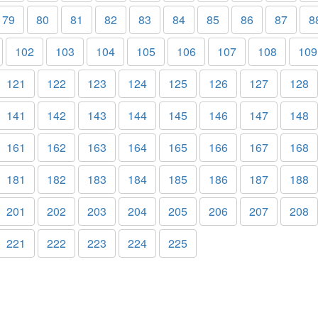
79
80
81
82
83
84
85
86
87
8
102
103
104
105
106
107
108
109
121
122
123
124
125
126
127
128
141
142
143
144
145
146
147
148
161
162
163
164
165
166
167
168
181
182
183
184
185
186
187
188
201
202
203
204
205
206
207
208
221
222
223
224
225