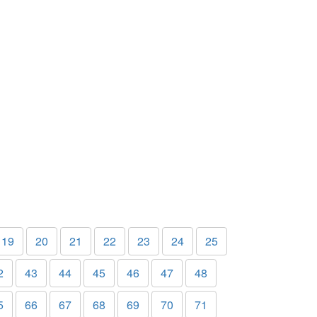
19
20
21
22
23
24
25
2
43
44
45
46
47
48
5
66
67
68
69
70
71