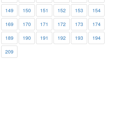
149
150
151
152
153
154
169
170
171
172
173
174
189
190
191
192
193
194
209