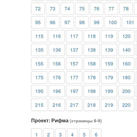
72
73
74
75
76
77
78
95
96
97
98
99
100
101
115
116
117
118
119
120
135
136
137
138
139
140
155
156
157
158
159
160
175
176
177
178
179
180
195
196
197
198
199
200
215
216
217
218
219
220
Проект: Рифма
(страницы 8-9)
1
2
3
4
5
6