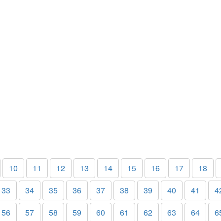
10
11
12
13
14
15
16
17
18
33
34
35
36
37
38
39
40
41
4
56
57
58
59
60
61
62
63
64
6