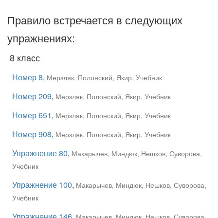
Правило встречается в следующих
упражнениях:
8 класс
Номер 8
,
Мерзляк, Полонский, Якир, Учебник
Номер 209
,
Мерзляк, Полонский, Якир, Учебник
Номер 651
,
Мерзляк, Полонский, Якир, Учебник
Номер 908
,
Мерзляк, Полонский, Якир, Учебник
Упражнение 80
,
Макарычев, Миндюк, Нешков, Суворова,
Учебник
Упражнение 100
,
Макарычев, Миндюк, Нешков, Суворова,
Учебник
Упражнение 146
,
Макарычев, Миндюк, Нешков, Суворова,