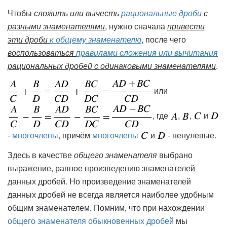
Чтобы
сложить или вычесть
рациональные дроби
с
разными знаменателями
, нужно сначала
привести
эти дроби
к общему знаменателю
, после чего
воспользоваться
правилами сложения или вычитания
рациональных дробей с одинаковыми знаменателями
.
или
, где
,
,
и
-
многочлены
, причём
многочлены
и
- ненулевые.
Здесь в качестве
общего знаменателя
выбрано
выражение, равное произведению знаменателей
данных дробей. Но произведение знаменателей
данных дробей не всегда является наиболее удобным
общим знаменателем. Помним, что при нахождении
общего знаменателя обыкновенных дробей
мы