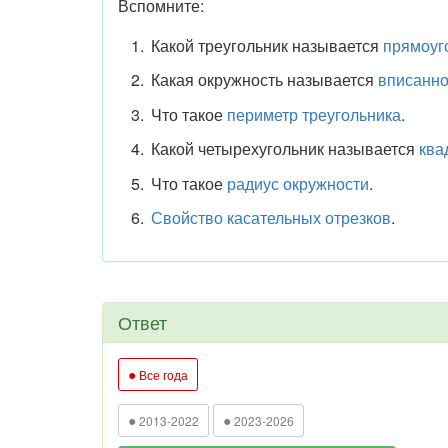
Вспомните:
Какой треугольник называется
прямоуг
Какая окружность называется
вписанн
Что такое
периметр треугольника
.
Какой четырехугольник называется
ква
Что такое
радиус окружности
.
Свойство касательных отрезков
.
Ответ
●
Все года
●
●
2013-2022
2023-2026