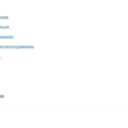
иком
.
клым
.
ьником
.
аллелограммом
.
.
ов.