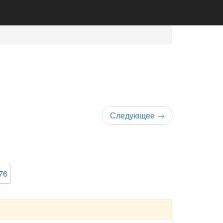
Следующее
→
76