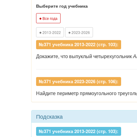
Выберите год учебника
●
Все года
●
●
2013-2022
2023-2026
№371 учебника 2013-2022 (стр. 103):
Докажите, что выпуклый четырехугольник
А
№371 учебника 2023-2026 (стр. 106):
Найдите
периметр
прямоугольного
треугол
Подсказка
№371 учебника 2013-2022 (стр. 103):