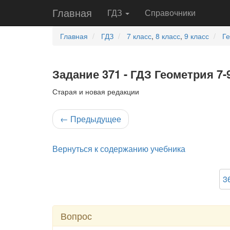
Главная
ГДЗ
Справочники
Главная
ГДЗ
7 класс
,
8 класс
,
9 класс
Г
Задание 371 - ГДЗ Геометрия 7-
Старая и новая редакции
←
Предыдущее
Вернуться к содержанию учебника
3
Вопрос