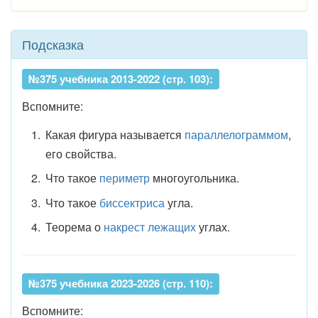
Подсказка
№375 учебника 2013-2022 (стр. 103):
Вспомните:
Какая фигура называется
параллелограммом
,
его свойства.
Что такое
периметр
многоугольника.
Что такое
биссектриса
угла.
Теорема о
накрест лежащих
углах.
№375 учебника 2023-2026 (стр. 110):
Вспомните: