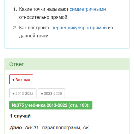
Какие точки называют
симметричными
относительно прямой.
Как построить
перпендикуляр к прямой
из
данной точки.
Ответ
●
Все года
●
●
2013-2022
2023-2026
№375 учебника 2013-2022 (стр. 103):