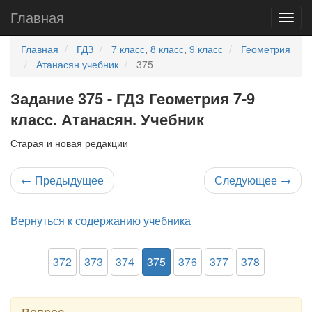
Главная
Главная
ГДЗ
7 класс
,
8 класс
,
9 класс
Геометрия
Атанасян учебник
375
Задание 375 - ГДЗ Геометрия 7-9
класс. Атанасян. Учебник
Старая и новая редакции
←
Предыдущее
Следующее
→
Вернуться к содержанию учебника
372
373
374
375
376
377
378
Вопрос