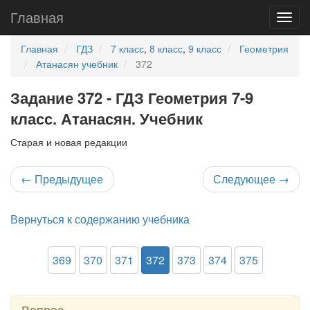
Главная
Главная
ГДЗ
7 класс
,
8 класс
,
9 класс
Геометрия
Атанасян учебник
372
Задание 372 - ГДЗ Геометрия 7-9
класс. Атанасян. Учебник
Старая и новая редакции
←
Предыдущее
Следующее
→
Вернуться к содержанию учебника
369
370
371
372
373
374
375
Вопрос