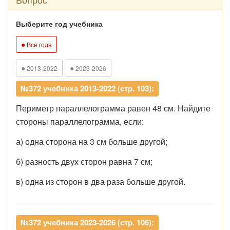
Выберите год учебника
●
Все года
●
●
2013-2022
2023-2026
№372 учебника 2013-2022 (стр. 103):
Периметр параллелограмма равен 48 см. Найдите
стороны параллелограмма, если:
а) одна сторона на 3 см больше другой;
б) разность двух сторон равна 7 см;
в) одна из сторон в два раза больше другой.
№372 учебника 2023-2026 (стр. 106):