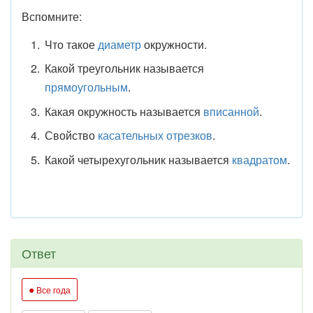
Вспомните:
Что такое
диаметр
окружности.
Какой треугольник называется
прямоугольным
.
Какая окружность называется
вписанной
.
Свойство
касательных отрезков
.
Какой четырехугольник называется
квадратом
.
Ответ
●
Все года