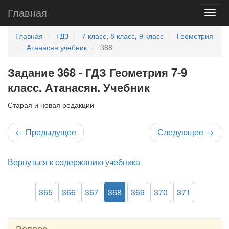
Главная
Главная
ГДЗ
7 класс
,
8 класс
,
9 класс
Геометрия
Атанасян учебник
368
Задание 368 - ГДЗ Геометрия 7-9
класс. Атанасян. Учебник
Старая и новая редакции
←
Предыдущее
Следующее
→
Вернуться к содержанию учебника
365
366
367
368
369
370
371
Вопрос