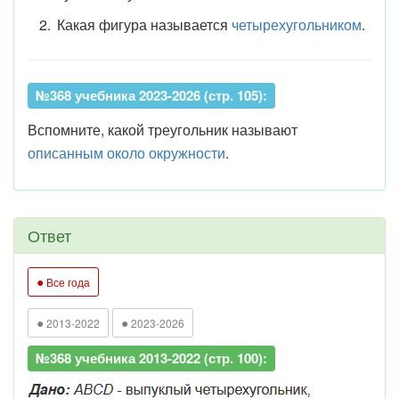
Какая фигура называется
четырехугольником
.
№368 учебника 2023-2026 (стр. 105):
Вспомните, какой треугольник называют
описанным около окружности
.
Ответ
●
Все года
●
●
2013-2022
2023-2026
№368 учебника 2013-2022 (стр. 100):