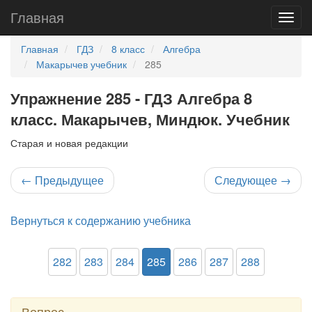
Главная
Главная
ГДЗ
8 класс
Алгебра
Макарычев учебник
285
Упражнение 285 - ГДЗ Алгебра 8
класс. Макарычев, Миндюк. Учебник
Старая и новая редакции
←
Предыдущее
Следующее
→
Вернуться к содержанию учебника
282
283
284
285
286
287
288
Вопрос