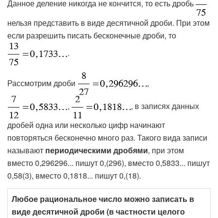
Данное деление никогда не кончится, то есть дробь
нельзя представить в виде десятичной дроби. При этом
если разрешить писать бесконечные дроби, то
.
Рассмотрим дроби
,
,
, в записях данных
дробей одна или несколько цифр начинают
повторяться бесконечно много раз. Такого вида записи
называют
периодическими дробями
, при этом
вместо 0,296296... пишут 0,(296), вместо 0,5833... пишут
0,58(3), вместо 0,1818... пишут 0,(18).
Любое рациональное число можно записать в
виде десятичной дроби (в частности целого