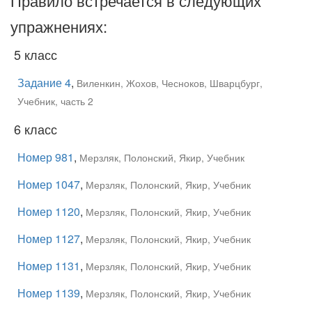
Правило встречается в следующих
упражнениях:
5 класс
Задание 4
,
Виленкин, Жохов, Чесноков, Шварцбург,
Учебник, часть 2
6 класс
Номер 981
,
Мерзляк, Полонский, Якир, Учебник
Номер 1047
,
Мерзляк, Полонский, Якир, Учебник
Номер 1120
,
Мерзляк, Полонский, Якир, Учебник
Номер 1127
,
Мерзляк, Полонский, Якир, Учебник
Номер 1131
,
Мерзляк, Полонский, Якир, Учебник
Номер 1139
,
Мерзляк, Полонский, Якир, Учебник