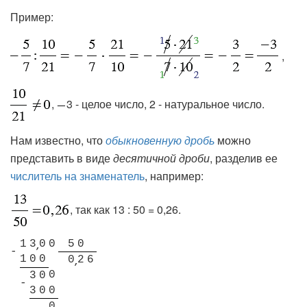
Пример:
,
,
3 - целое число, 2 - натуральное число.
Нам известно, что
обыкновенную дробь
можно
представить в виде
десятичной дроби
, разделив ее
числитель на знаменатель
, например:
, так как 13 : 50 = 0,26.
1
3
0
0
5
0
-
1
0
0
0
2
6
0
3
0
-
3
0
0
0