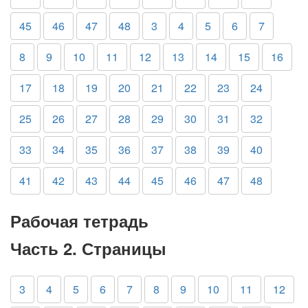
45
46
47
48
3
4
5
6
7
8
9
10
11
12
13
14
15
16
17
18
19
20
21
22
23
24
25
26
27
28
29
30
31
32
33
34
35
36
37
38
39
40
41
42
43
44
45
46
47
48
Рабочая тетрадь
Часть 2. Страницы
3
4
5
6
7
8
9
10
11
12