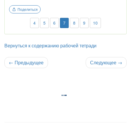
Поделиться
4
5
6
7
8
9
10
Вернуться к содержанию рабочей тетради
←
Предыдущее
Следующее
→