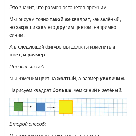
Это значит, что размер останется прежним.
Мы рисуем точно
такой же
квадрат, как зелёный,
но закрашиваем его
другим
цветом, например,
синим.
А в следующей фигуре мы должны изменить
и
цвет, и размер.
Первый способ:
Мы изменим цвет на
жёлтый
, а размер
увеличим.
Нарисуем квадрат
больше
, чем синий и зелёный.
Второй способ:
Мы изменим цвет на красный, а размер