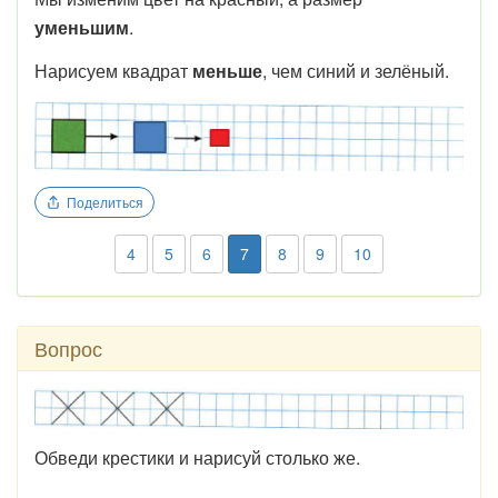
уменьшим
.
Нарисуем квадрат
меньше
, чем синий и зелёный.
Поделиться
4
5
6
7
8
9
10
Вопрос
Обведи крестики и нарисуй столько же.