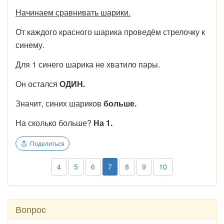
Начинаем сравнивать шарики.
От каждого красного шарика проведём стрелочку к
синему.
Для 1 синего шарика не хватило пары.
Он остался
ОДИН.
Значит, синих шариков
больше.
На сколько больше?
На 1.
Поделиться
4
5
6
7
8
9
10
Вопрос