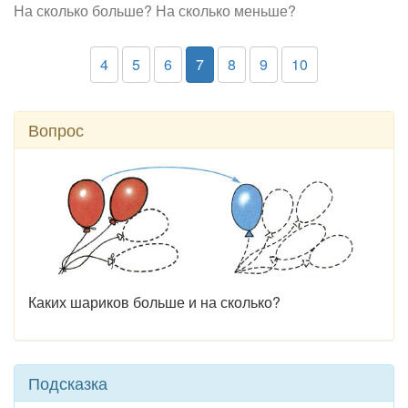
На сколько больше? На сколько меньше?
4
5
6
7
8
9
10
Вопрос
Каких шариков больше и на сколько?
Подсказка