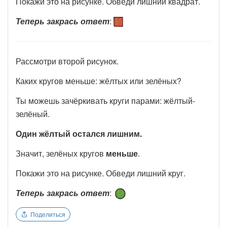
Покажи это на рисунке. Обведи лишний квадрат.
Теперь закрась ответ
:
Рассмотри второй рисунок.
Каких кругов меньше: жёлтых или зелёных?
Ты можешь зачёркивать круги парами: жёлтый-
зелёный.
Один жёлтый остался лишним.
Значит, зелёных кругов
меньше
.
Покажи это на рисунке. Обведи лишний круг.
Теперь закрась ответ
:
Поделиться