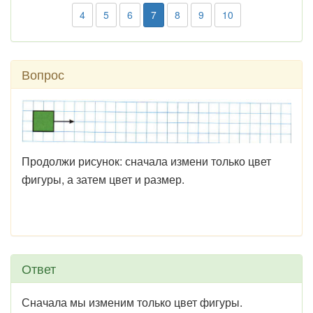
4
5
6
7
8
9
10
Вопрос
Продолжи рисунок: сначала измени только цвет
фигуры, а затем цвет и размер.
Ответ
Сначала мы изменим только цвет фигуры.