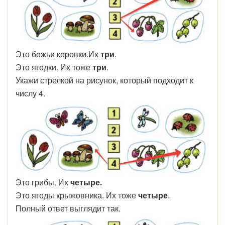
Это божьи коровки.Их
три
.
Это ягодки. Их тоже
три
.
Укажи стрелкой на рисунок, который подходит к
числу 4.
Это грибы. Их
четыре.
Это ягоды крыжовника. Их тоже
четыре
.
Полный ответ выглядит так.