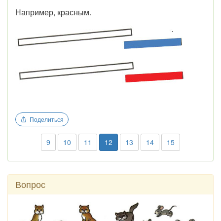
Например, красным.
Поделиться
9
10
11
12
13
14
15
Вопрос