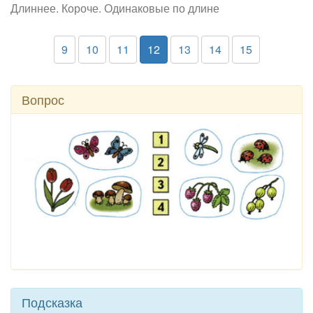
Длиннее. Короче. Одинаковые по длине
9
10
11
12
13
14
15
Вопрос
Подсказка