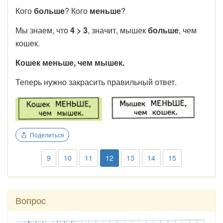
Кого
больше
? Кого
меньше
?
Мы знаем, что
4 > 3
, значит, мышек
больше
, чем
кошек.
Кошек меньше, чем мышек.
Теперь нужно закрасить правильный ответ.
Поделиться
9
10
11
12
13
14
15
Вопрос