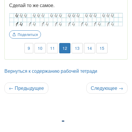
Сделай то же самое.
Поделиться
9
10
11
12
13
14
15
Вернуться к содержанию рабочей тетради
←
Предыдущее
Следующее
→