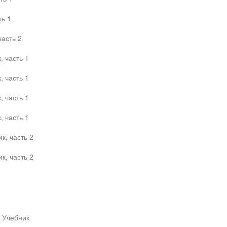
ть 1
часть 2
 часть 1
 часть 1
 часть 1
 часть 1
к, часть 2
к, часть 2
, Учебник