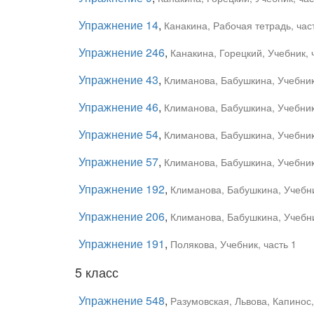
Упражнение 14
,
Канакина, Рабочая тетрадь, час
Упражнение 246
,
Канакина, Горецкий, Учебник, 
Упражнение 43
,
Климанова, Бабушкина, Учебник,
Упражнение 46
,
Климанова, Бабушкина, Учебник,
Упражнение 54
,
Климанова, Бабушкина, Учебник,
Упражнение 57
,
Климанова, Бабушкина, Учебник,
Упражнение 192
,
Климанова, Бабушкина, Учебни
Упражнение 206
,
Климанова, Бабушкина, Учебни
Упражнение 191
,
Полякова, Учебник, часть 1
5 класс
Упражнение 548
,
Разумовская, Львова, Капинос