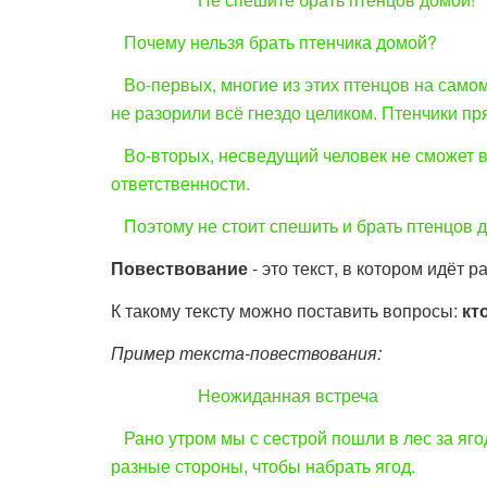
Почему нельзя брать птенчика домой?
Во-первых, многие из этих птенцов на самом 
не разорили всё гнездо целиком. Птенчики пря
Во-вторых, несведущий человек не сможет вы
ответственности.
Поэтому не стоит спешить и брать птенцов 
Повествование
- это текст, в котором идёт р
К такому тексту можно поставить вопросы:
кт
Пример текста-повествования:
Неожиданная встреча
Рано утром мы с сестрой пошли в лес за яго
разные стороны, чтобы набрать ягод.