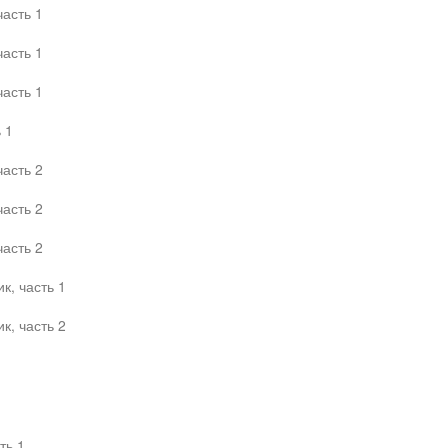
часть 1
часть 1
часть 1
 1
часть 2
часть 2
часть 2
к, часть 1
к, часть 2
ть 1