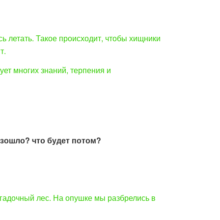
сь летать. Такое происходит, чтобы хищники
т.
ет многих знаний, терпения и
изошло? что будет потом?
агадочный лес. На опушке мы разбрелись в