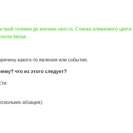
трой головки до кончика хвоста. Спинка оливкового цвета 
почти белая.
 причину какого-то явления или события.
чему? что из этого следует?
сти:
ескольких абзацев);