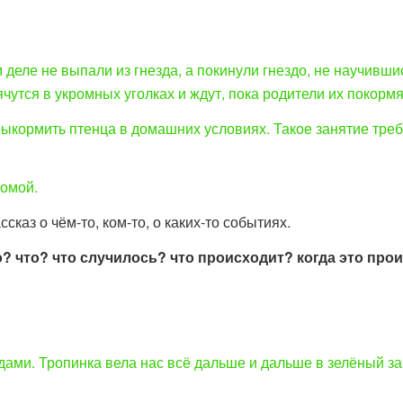
деле не выпали из гнезда, а покинули гнездо, не научивши
чутся в укромных уголках и ждут, пока родители их покормя
кормить птенца в домашних условиях. Такое занятие требу
домой.
ассказ о чём-то, ком-то, о каких-то событиях.
о? что? что случилось? что происходит? когда это про
дами. Тропинка вела нас всё дальше и дальше в зелёный з