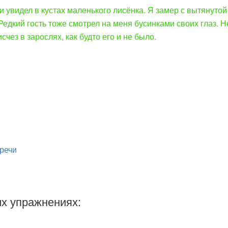
и увидел в кустах маленького лисёнка. Я замер с вытянутой
едкий гость тоже смотрел на меня бусинками своих глаз. Не
счез в зарослях, как будто его и не было.
речи
х упражнениях: