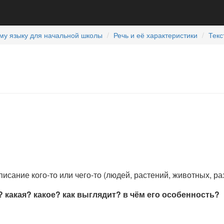
му языку для начальной школы
Речь и её характеристики
Текс
описание кого-то или чего-то (людей, растений, животных, 
? какая? какое? как выглядит? в чём его особенность?