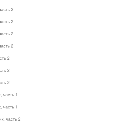
часть 2
часть 2
часть 2
часть 2
сть 2
сть 2
сть 2
 часть 1
 часть 1
к, часть 2