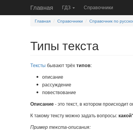
Главная
ГДЗ
Справочники
Главная
Справочники
Справочник по русско
Типы текста
Тексты
бывают трёх
типов
:
описание
рассуждение
повествование
Описание
- это текст, в котором происходит 
К такому тексту можно задать вопросы:
какой
Пример текста-описания: