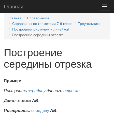
Главная
Главная
Справочники
Справочник по геометрии 7-9 класс
Треугольники
Построения циркулем и линейкой
Построение середины отрезка
Построение
середины отрезка
Пример:
Построить
середину
данного
отрезка
.
Дано:
отрезок
АВ
.
Построить:
середину
АВ
.