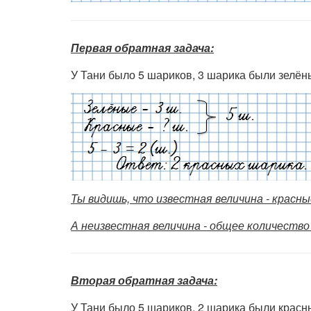
Первая обратная задача:
У Тани было 5 шариков, 3 шарика были зелён
Ты видишь, что известная величина - красны
А неизвестная величина - общее количество
Вторая обратная задача:
У Тани было 5 шариков, 2 шарика были красн