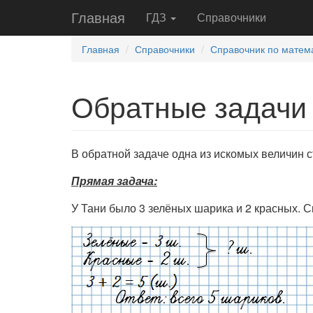
Главная
ГДЗ
Справочники
Главная
Справочники
Справочник по матем
Обратные задачи
В обратной задаче одна из искомых величин с
Прямая задача:
У Тани было 3 зелёных шарика и 2 красных. С