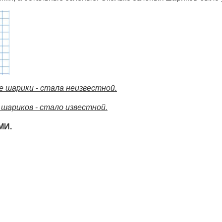
е шарики - стала неизвестной.
 шариков - стало известной.
МИ.