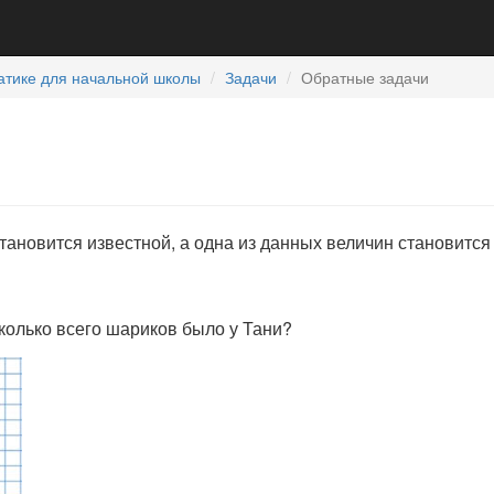
атике для начальной школы
Задачи
Обратные задачи
тановится известной, а одна из данных величин становится
колько всего шариков было у Тани?