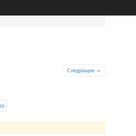
Следующее
→
60