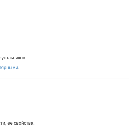
угольников.
лярными
.
ти, ее свойства.