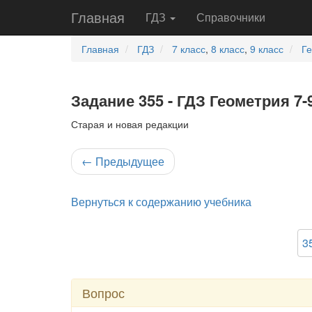
Главная
ГДЗ
Справочники
Главная
ГДЗ
7 класс
,
8 класс
,
9 класс
Г
Задание 355 - ГДЗ Геометрия 7-
Старая и новая редакции
←
Предыдущее
Вернуться к содержанию учебника
3
Вопрос