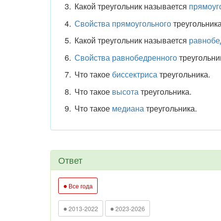
Какой треугольник называется
прямоуг
Свойства прямоугольного
треугольника
Какой треугольник называется
равнобе
Свойства равнобедренного
треугольни
Что такое
биссектриса
треугольника.
Что такое
высота
треугольника.
Что такое
медиана
треугольника.
Ответ
●
Все года
●
●
2013-2022
2023-2026