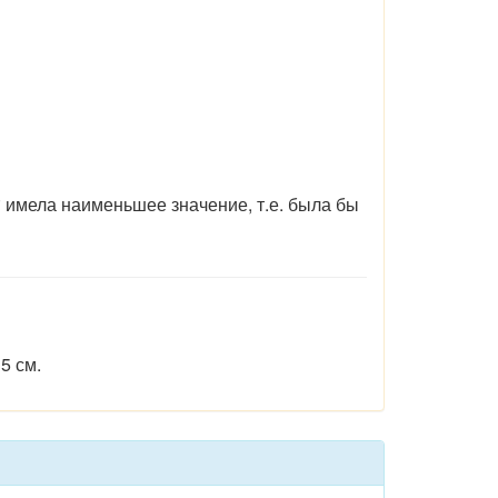
В
имела наименьшее значение, т.е. была бы
5 см.