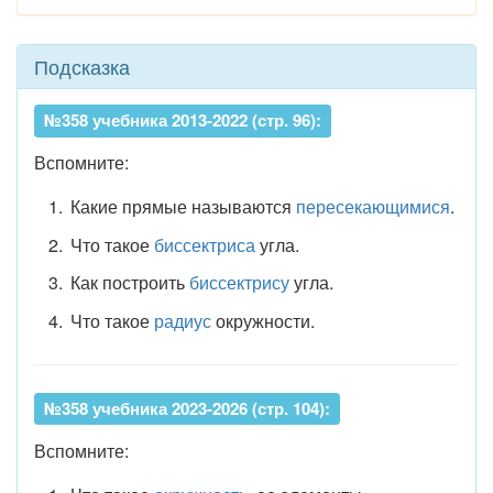
Подсказка
№358 учебника 2013-2022 (стр. 96):
Вспомните:
Какие прямые называются
пересекающимися
.
Что такое
биссектриса
угла.
Как построить
биссектрису
угла.
Что такое
радиус
окружности.
№358 учебника 2023-2026 (стр. 104):
Вспомните: