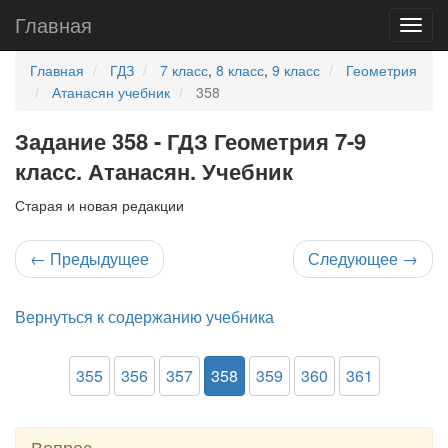
Главная
Главная
ГДЗ
7 класс
,
8 класс
,
9 класс
Геометрия
Атанасян учебник
358
Задание 358 - ГДЗ Геометрия 7-9
класс. Атанасян. Учебник
Старая и новая редакции
←
Предыдущее
Следующее
→
Вернуться к содержанию учебника
355
356
357
358
359
360
361
Вопрос