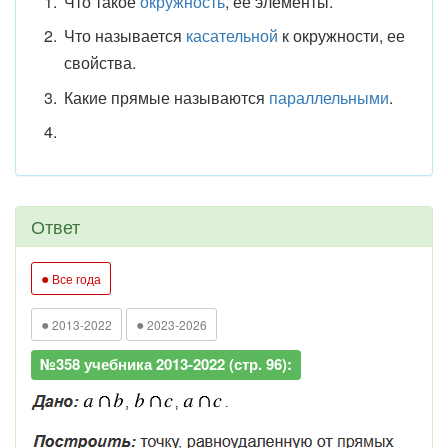
Что такое
окружность
, ее элементы.
Что называется
касательной
к окружности, ее
свойства.
Какие прямые называются
параллельными
.
Ответ
●
Все года
●
●
2013-2022
2023-2026
№358 учебника 2013-2022 (стр. 96):