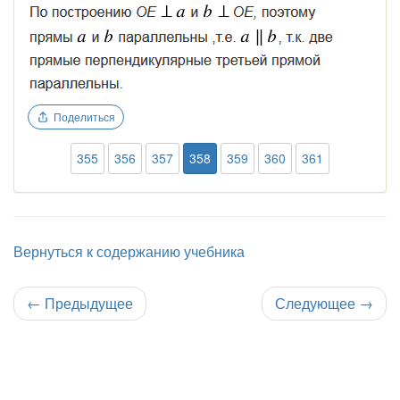
Поделиться
355
356
357
358
359
360
361
Вернуться к содержанию учебника
←
Предыдущее
Следующее
→