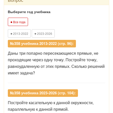
Выберите год учебника
●
Все года
●
●
2013-2022
2023-2026
№358 учебника 2013-2022 (стр. 96):
Даны три попарно пересекающиеся прямые, не
проходящие через одну точку. Постройте точку,
равноудаленную от этих прямых. Сколько решений
имеет задача?
№358 учебника 2023-2026 (стр. 104):
Постройте
касательную
к
данной
окружности,
параллельную
к
данной
прямой.