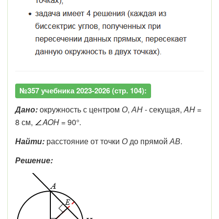
№357 учебника 2023-2026 (стр. 104):
Дано:
окружность с центром
О
,
АН
- секущая,
AH
=
8
см,
AOH
=
90
°
.
Найти:
расстояние от точки
О
до прямой
АВ
.
Решение: