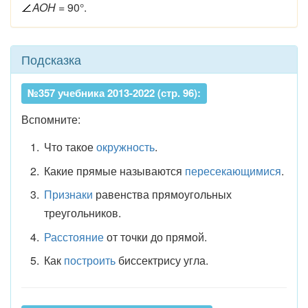
AOH
=
90
°
.
Подсказка
№357 учебника 2013-2022 (стр. 96):
Вспомните:
Что такое
окружность
.
Какие прямые называются
пересекающимися
.
Признаки
равенства прямоугольных
треугольников.
Расстояние
от точки до прямой.
Как
построить
биссектрису угла.