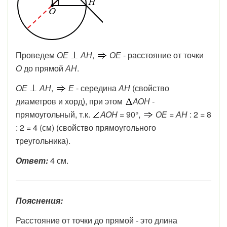
Проведем
ОЕ
АН
,
ОЕ
- расстояние от точки
О
до прямой
АН
.
ОЕ
АН
,
Е
- середина
АН
(свойство
диаметров и хорд), при этом
АОН -
прямоугольный, т.к.
AOH
=
90
°
,
ОЕ
=
АН
: 2 = 8
: 2 = 4 (см) (свойство прямоугольного
треугольника).
Ответ:
4 см.
Пояснения:
Расстояние от точки до прямой - это длина