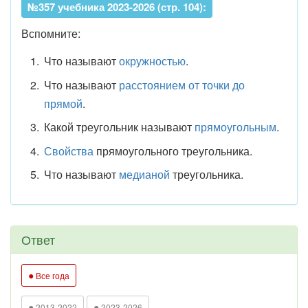
№357 учебника 2023-2026 (стр. 104):
Вспомните:
Что называют
окружностью
.
Что называют
расстоянием от точки до
прямой
.
Какой треугольник называют
прямоугольным
.
Свойства
прямоугольного треугольника.
Что называют
медианой
треугольника.
Ответ
●
Все года
●
●
2013-2022
2023-2026