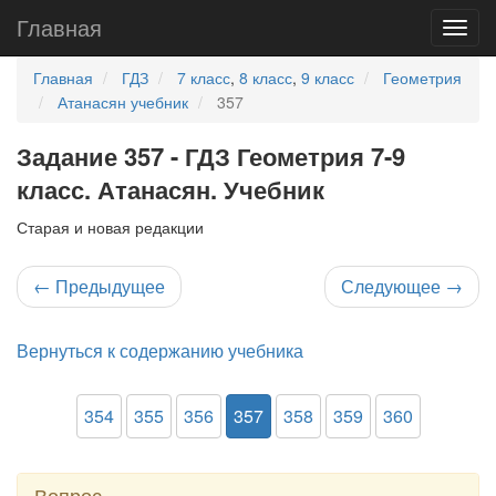
Главная
Главная
ГДЗ
7 класс
,
8 класс
,
9 класс
Геометрия
Атанасян учебник
357
Задание 357 - ГДЗ Геометрия 7-9
класс. Атанасян. Учебник
Старая и новая редакции
←
Предыдущее
Следующее
→
Вернуться к содержанию учебника
354
355
356
357
358
359
360
Вопрос