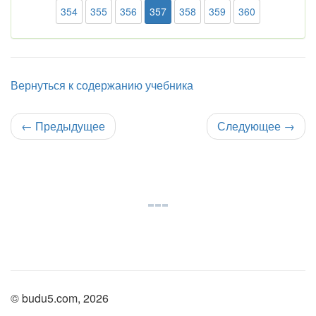
354
355
356
357
358
359
360
Вернуться к содержанию учебника
←
Предыдущее
Следующее
→
© budu5.com, 2026