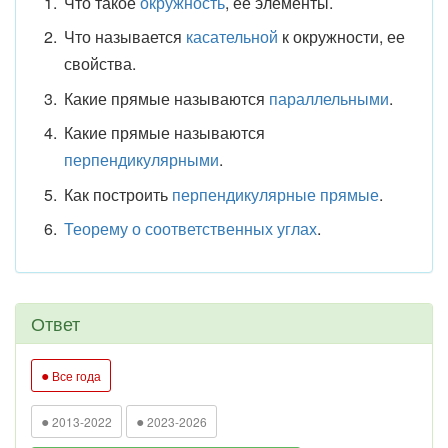
Что такое
окружность
, ее элементы.
Что называется
касательной
к окружности, ее
свойства.
Какие прямые называются
параллельными
.
Какие прямые называются
перпендикулярными
.
Как построить
перпендикулярные прямые
.
Теорему о соответственных углах
.
Ответ
●
Все года
●
●
2013-2022
2023-2026