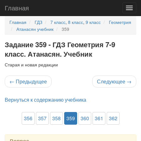
Главная
Главная
ГДЗ
7 класс
,
8 класс
,
9 класс
Геометрия
Атанасян учебник
359
Задание 359 - ГДЗ Геометрия 7-9
класс. Атанасян. Учебник
Старая и новая редакции
←
Предыдущее
Следующее
→
Вернуться к содержанию учебника
356
357
358
359
360
361
362
Вопрос