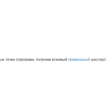
ые точки отрезками, получим искомый
правильный
шестиуг