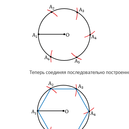
Теперь соединяя последовательно построенн