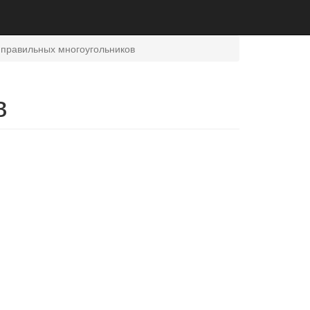
 правильных многоугольников
в