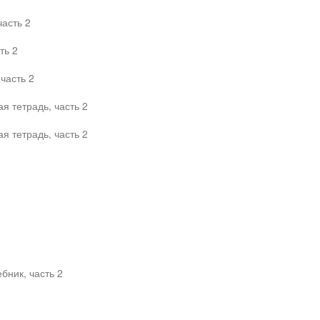
часть 2
ть 2
часть 2
я тетрадь, часть 2
я тетрадь, часть 2
бник, часть 2