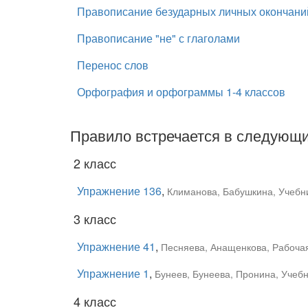
Правописание безударных личных окончани
Правописание "не" с глаголами
Перенос слов
Орфография и орфограммы 1-4 классов
Правило встречается в следующи
2 класс
Упражнение 136
,
Климанова, Бабушкина, Учебни
3 класс
Упражнение 41
,
Песняева, Анащенкова, Рабочая 
Упражнение 1
,
Бунеев, Бунеева, Пронина, Учебн
4 класс