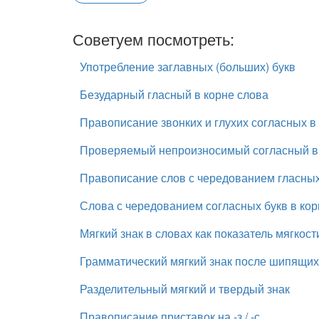
Советуем посмотреть:
Употребление заглавных (больших) букв
Безударный гласный в корне слова
Правописание звонких и глухих согласных в
Проверяемый непроизносимый согласный в 
Правописание слов с чередованием гласных
Слова с чередованием согласных букв в кор
Мягкий знак в словах как показатель мягкост
Грамматический мягкий знак после шипящих
Разделительный мягкий и твердый знак
Правописание приставок на -з / -с