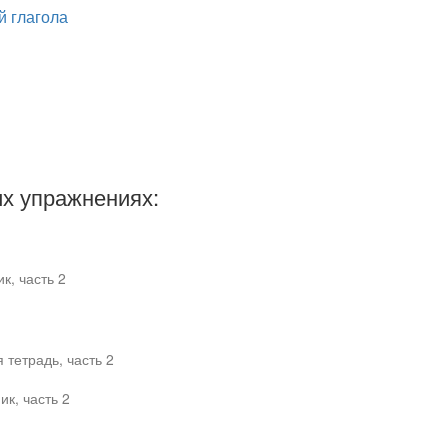
й глагола
х упражнениях:
к, часть 2
тетрадь, часть 2
ик, часть 2