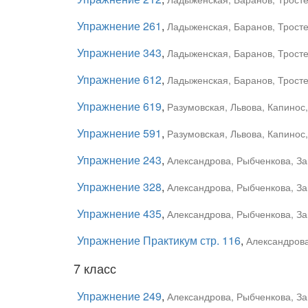
Упражнение 261
,
Ладыженская, Баранов, Тростен
Упражнение 343
,
Ладыженская, Баранов, Тростен
Упражнение 612
,
Ладыженская, Баранов, Тростен
Упражнение 619
,
Разумовская, Львова, Капинос
Упражнение 591
,
Разумовская, Львова, Капинос,
Упражнение 243
,
Александрова, Рыбченкова, За
Упражнение 328
,
Александрова, Рыбченкова, За
Упражнение 435
,
Александрова, Рыбченкова, За
Упражнение Практикум стр. 116
,
Александрова
7 класс
Упражнение 249
,
Александрова, Рыбченкова, За