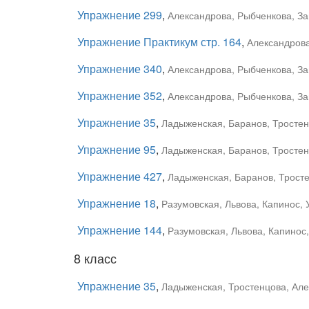
Упражнение 299
,
Александрова, Рыбченкова, За
Упражнение Практикум стр. 164
,
Александрова
Упражнение 340
,
Александрова, Рыбченкова, За
Упражнение 352
,
Александрова, Рыбченкова, За
Упражнение 35
,
Ладыженская, Баранов, Тростен
Упражнение 95
,
Ладыженская, Баранов, Тростен
Упражнение 427
,
Ладыженская, Баранов, Тросте
Упражнение 18
,
Разумовская, Львова, Капинос, 
Упражнение 144
,
Разумовская, Львова, Капинос
8 класс
Упражнение 35
,
Ладыженская, Тростенцова, Але