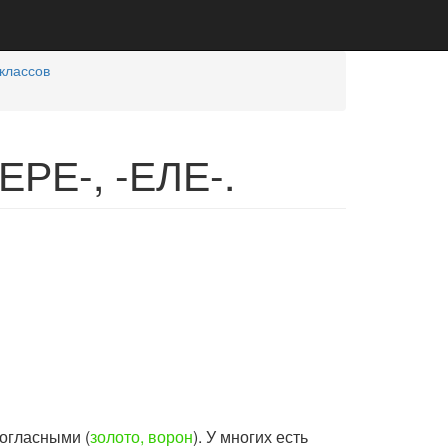
классов
ЕРЕ-, -ЕЛЕ-.
ногласными (
золото, ворон
). У многих есть