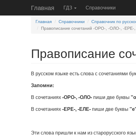
Главная
ГДЗ
Справочники
Главная
Справочники
Справочник по русско
Правописание сочетаний -ОРО-, -ОЛО-, -ЕРЕ-,
Правописание соч
В русском языке есть слова с сочетаниями б
Запомни:
В сочетаниях
-ОРО-, -ОЛО-
пиши две буквы
"
В сочетаниях
-ЕРЕ-, -ЕЛЕ-
пиши две буквы
"е
Эти слова пришли к нам из старорусского язы