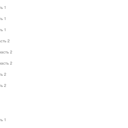
ть 1
ть 1
ть 1
сть 2
часть 2
часть 2
ть 2
ть 2
ть 1