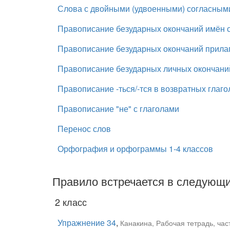
Слова с двойными (удвоенными) согласным
Правописание безударных окончаний имён 
Правописание безударных окончаний прила
Правописание безударных личных окончани
Правописание -ться/-тся в возвратных глаго
Правописание "не" с глаголами
Перенос слов
Орфография и орфограммы 1-4 классов
Правило встречается в следующи
2 класс
Упражнение 34
,
Канакина, Рабочая тетрадь, час