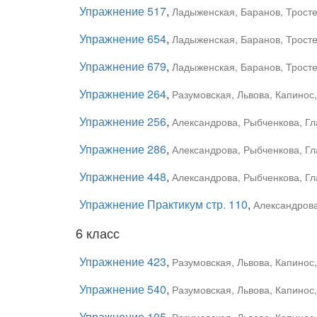
Упражнение 517
,
Ладыженская, Баранов, Тростен
Упражнение 654
,
Ладыженская, Баранов, Тростен
Упражнение 679
,
Ладыженская, Баранов, Тростен
Упражнение 264
,
Разумовская, Львова, Капинос,
Упражнение 256
,
Александрова, Рыбченкова, Гла
Упражнение 286
,
Александрова, Рыбченкова, Гла
Упражнение 448
,
Александрова, Рыбченкова, Гла
Упражнение Практикум стр. 110
,
Александрова
6 класс
Упражнение 423
,
Разумовская, Львова, Капинос
Упражнение 540
,
Разумовская, Львова, Капинос
Упражнение 105
,
Разумовская, Львова, Капинос