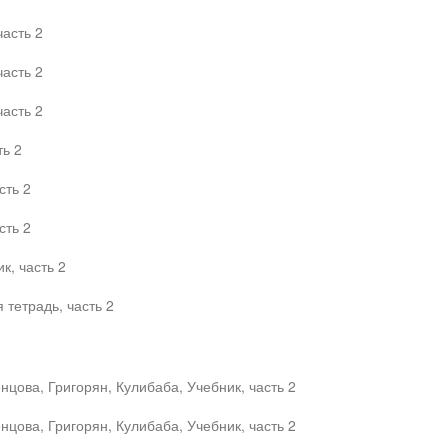
часть 2
часть 2
часть 2
ть 2
сть 2
сть 2
к, часть 2
тетрадь, часть 2
цова, Григорян, Кулибаба, Учебник, часть 2
цова, Григорян, Кулибаба, Учебник, часть 2