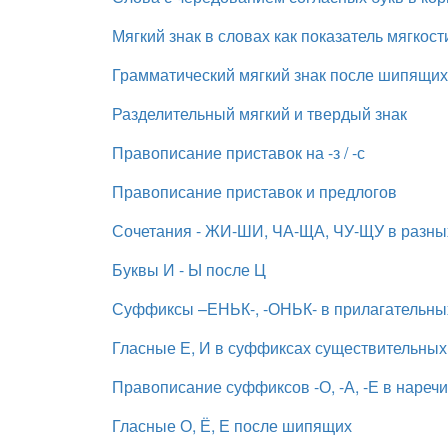
Мягкий знак в словах как показатель мягкост
Грамматический мягкий знак после шипящих
Разделительный мягкий и твердый знак
Правописание приставок на -з / -с
Правописание приставок и предлогов
Сочетания - ЖИ-ШИ, ЧА-ЩА, ЧУ-ЩУ в разных
Буквы И - Ы после Ц
Суффиксы –ЕНЬК-, -ОНЬК- в прилагательны
Гласные Е, И в суффиксах существительных -
Правописание суффиксов -О, -А, -Е в нареч
Гласные О, Ё, Е после шипящих