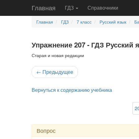
Главная
ГДЗ
Справочники
Главная
ГДЗ
7 класс
Русский язык
Ба
Упражнение 207 - ГДЗ Русский 
Старая и новая редакции
←
Предыдущее
Вернуться к содержанию учебника
2
Вопрос