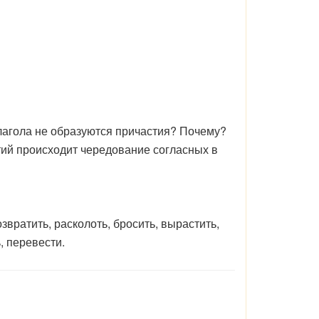
лагола не образуются причастия? Почему?
ий происходит чередование согласных в
звратить, расколоть, бросить, вырастить,
, перевести.