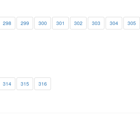
298
299
300
301
302
303
304
305
314
315
316