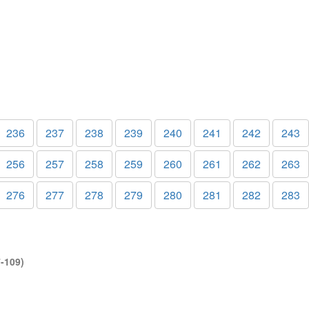
236
237
238
239
240
241
242
243
256
257
258
259
260
261
262
263
276
277
278
279
280
281
282
283
-109)