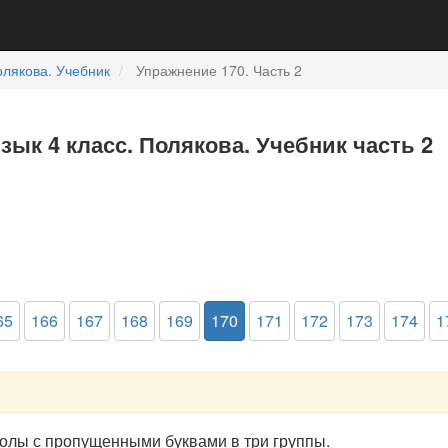
лякова. Учебник
Упражнение 170. Часть 2
зык 4 класс. Полякова. Учебник часть 2
65
166
167
168
169
170
171
172
173
174
1
олы с пропущенными буквами в три группы.