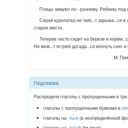
Птицы зимуют по - разному. Рябчику под сн
Серая куропатка не люб...т зарыва...ся в сн
старое место.
Тетерев часто сидит на березе и корми...ся
Не мож...т ястреб догада...ся копнуть снег и
М. Пр
Подсказка
Распредели глаголы с пропущенными в три
глаголы с пропущенными буквами в
ли
глаголы на
-ться
(в неопределённой фо
глаголы на
-тся
(в 3м лице).