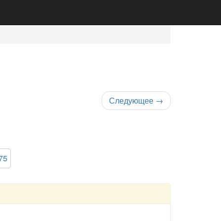
Следующее
→
75