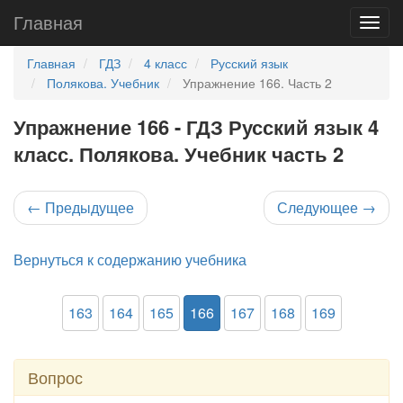
Главная
Главная
ГДЗ
4 класс
Русский язык
Полякова. Учебник
Упражнение 166. Часть 2
Упражнение 166 - ГДЗ Русский язык 4
класс. Полякова. Учебник часть 2
←
Предыдущее
Следующее
→
Вернуться к содержанию учебника
163
164
165
166
167
168
169
Вопрос