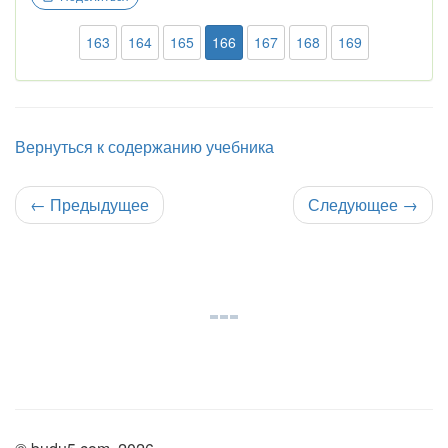
163
164
165
166
167
168
169
Вернуться к содержанию учебника
←
Предыдущее
Следующее
→