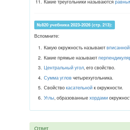
Какие треугольники называются
равны
№820 учебника 2023-2026 (стр. 213):
Вспомните:
Какую окружность называют
вписанной
Какие прямые называют
перпендикуля
Центральный угол
, его свойство.
Сумма углов
четырехугольника.
Свойство
касательной
к окружности.
Углы
, образованные
хордами
окружнос
Ответ