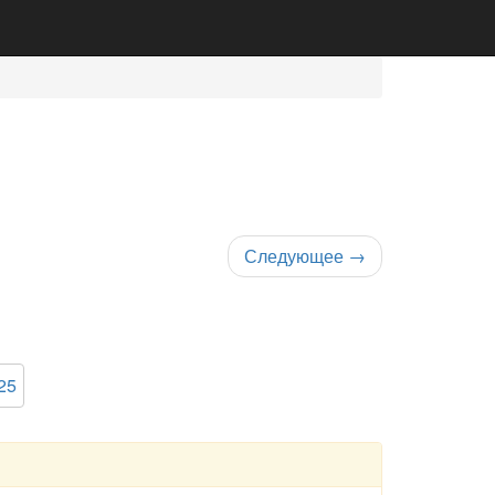
Следующее
→
25