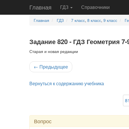
Главная
ГДЗ
Справочники
Главная
ГДЗ
7 класс
,
8 класс
,
9 класс
Г
Задание 820 - ГДЗ Геометрия 7-
Старая и новая редакции
←
Предыдущее
Вернуться к содержанию учебника
8
Вопрос