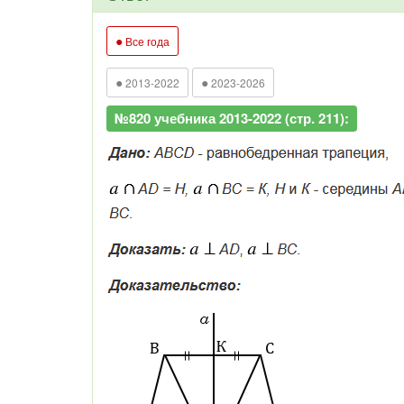
●
Все года
●
●
2013-2022
2023-2026
№820 учебника 2013-2022 (стр. 211):