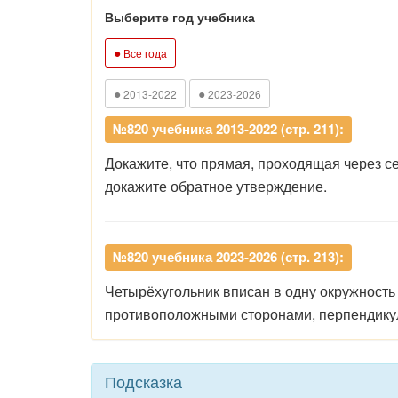
Выберите год учебника
●
Все года
●
●
2013-2022
2023-2026
№820 учебника 2013-2022 (стр. 211):
Докажите, что прямая, проходящая через 
докажите обратное утверждение.
№820 учебника 2023-2026 (стр. 213):
Четырёхугольник
вписан
в
одну
окружност
противоположными
сторонами, перпендику
Подсказка