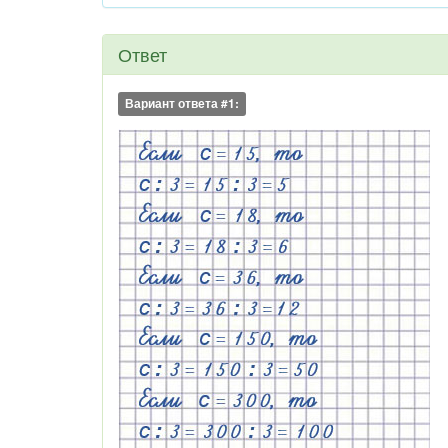
Ответ
Вариант ответа #1: