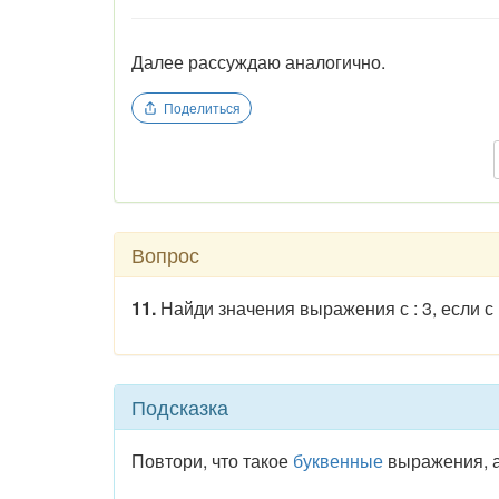
Далее рассуждаю аналогично.
Поделиться
Вопрос
11.
Найди значения выражения с : 3, если с = 1
Подсказка
Повтори, что такое
буквенные
выражения, а