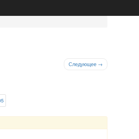
Следующее
→
05