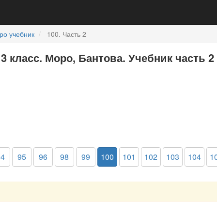
ро учебник
100. Часть 2
3 класс. Моро, Бантова. Учебник часть 2
94
95
96
98
99
100
101
102
103
104
1