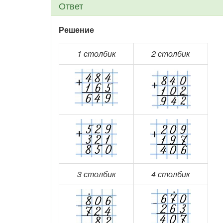
Ответ
Решение
1 столбик
2 столбик
3 столбик
4 столбик