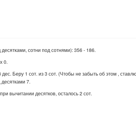
десятками, сотни под сотнями): 356 - 186.
х 0.
дес. Беру 1 сот. из 3 сот. (Чтобы не забыть об этом , ставлю 
д десятками 7.
 при вычитании десятков, осталось 2 сот.