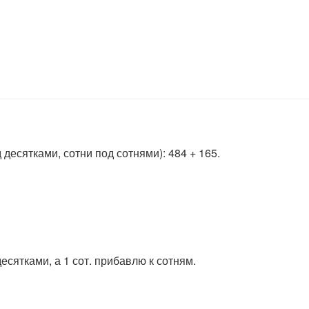
десятками, сотни под сотнями): 484 + 165.
д десятками, а 1 сот. прибавлю к сотням.