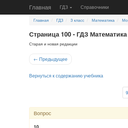
Главная
ГДЗ
Справочники
Главная
ГДЗ
3 класс
Математика
Мо
Страница 100 - ГДЗ Математика 
Старая и новая редакции
←
Предыдущее
Вернуться к содержанию учебника
Вопрос
10.