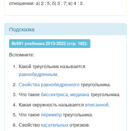
отношении: а) 2 : 5; б) 3 : 7; в) 4 : 3.
Подсказка
№691 учебника 2013-2022 (стр. 182):
Вспомните:
Какой треугольник называется
равнобедренным
.
Свойства равнобедренного
треугольника.
Что такое
биссектриса
,
медиана
треугольника.
Какая окружность называется
вписанной
.
Что такое
периметр
треугольника.
Свойство
касательных
отрезков.