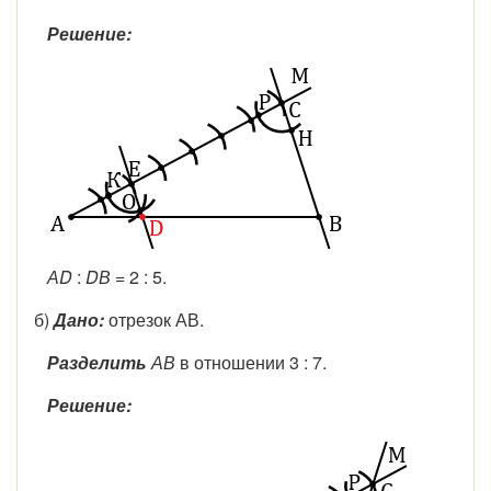
Решение:
АD
:
DВ
= 2 : 5.
б)
Дано:
отрезок АВ.
Разделить
АВ
в отношении 3 : 7.
Решение: