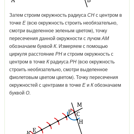
Затем строим окружность радиуса
СН
с центром в
точке
Е
(всю окружность строить необязательно,
смотри выделенное зеленым цветом), точку
пересечения данной окружности с лучом
АМ
обозначаем буквой
К
. Измеряем с помощью
циркуля расстояние
РН
и строим окружность с
центром в точке
К
радиуса
РН
(всю окружность
строить необязательно, смотри выделенное
фиолетовым цветом цветом). Точку пересечения
окружностей с центрами в точке
Е
и
К
обозначаем
буквой
О
.