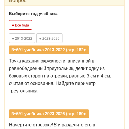
Выберите год учебника
●
Все года
●
●
2013-2022
2023-2026
№691 учебника 2013-2022 (стр. 182):
Точка касания окружности, вписанной в
равнобедренный треугольник, делит одну из
боковых сторон на отрезки, равные 3 см и 4 см,
считая от основания. Найдите периметр
треугольника.
№691 учебника 2023-2026 (стр. 180):
Начертите отрезок
АВ
и разделите его в