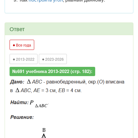
Ответ
●
Все года
●
●
2013-2022
2023-2026
№691 учебника 2013-2022 (стр. 182):