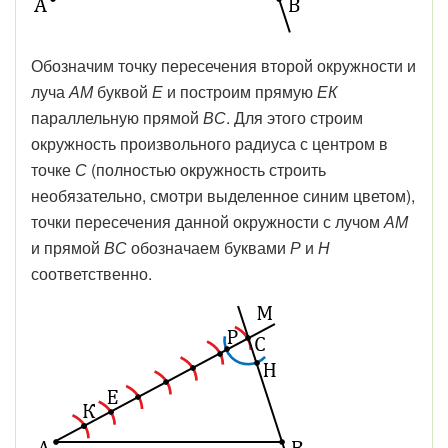
Обозначим точку пересечения второй окружности и
луча
АМ
буквой
Е
и построим прямую
ЕК
параллельную прямой
ВС
. Для этого строим
окружность произвольного радиуса с центром в
точке
С
(полностью окружность строить
необязательно, смотри выделенное синим цветом),
точки пересечения данной окружности с лучом
АМ
и прямой
ВС
обозначаем буквами
Р
и
Н
соответственно.