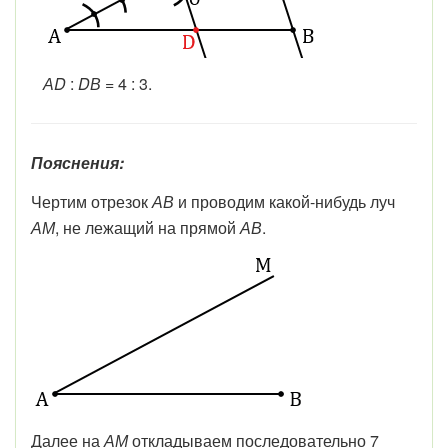
АD
:
DВ
= 4 : 3.
Пояснения:
Чертим отрезок
АВ
и проводим какой-нибудь луч
АМ
, не лежащий на прямой
АВ
.
Далее на
АМ
откладываем последовательно 7