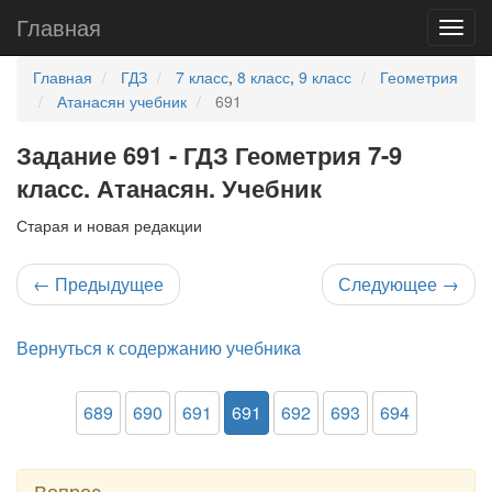
Главная
Главная
ГДЗ
7 класс
,
8 класс
,
9 класс
Геометрия
Атанасян учебник
691
Задание 691 - ГДЗ Геометрия 7-9
класс. Атанасян. Учебник
Старая и новая редакции
←
Предыдущее
Следующее
→
Вернуться к содержанию учебника
689
690
691
691
692
693
694
Вопрос