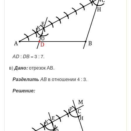
АD
:
DВ
= 3 : 7.
в)
Дано:
отрезок АВ.
Разделить
АВ
в отношении 4 : 3.
Решение: