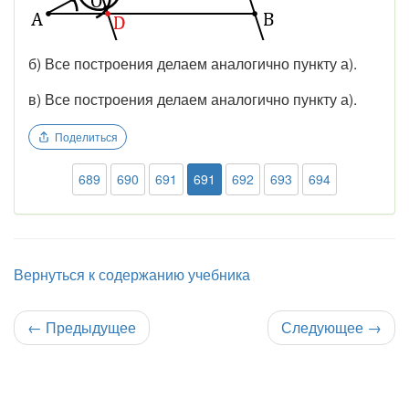
б) Все построения делаем аналогично пункту а).
в) Все построения делаем аналогично пункту а).
Поделиться
689
690
691
691
692
693
694
Вернуться к содержанию учебника
←
Предыдущее
Следующее
→