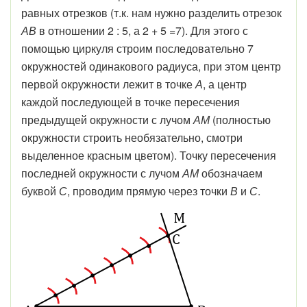
равных отрезков (т.к. нам нужно разделить отрезок
АВ
в отношении 2 : 5, а 2 + 5 =7). Для этого с
помощью циркуля строим последовательно 7
окружностей одинакового радиуса, при этом центр
первой окружности лежит в точке
А
, а центр
каждой последующей в точке пересечения
предыдущей окружности с лучом
АМ
(полностью
окружности строить необязательно, смотри
выделенное красным цветом). Точку пересечения
последней окружности с лучом
АМ
обозначаем
буквой
С
, проводим прямую через точки
В
и
С
.