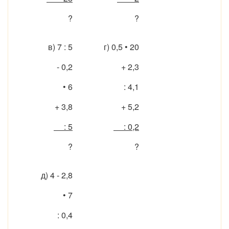
?
?
в) 7 : 5
г) 0,5 • 20
- 0,2
+ 2,3
• 6
: 4,1
+ 3,8
+ 5,2
: 5
: 0,2
?
?
д) 4 - 2,8
• 7
: 0,4