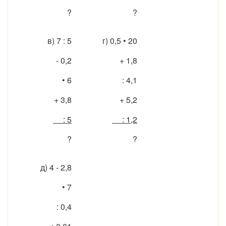
?
?
в) 7 : 5
г) 0,5 • 20
- 0,2
+ 1,8
• 6
: 4,1
+ 3,8
+ 5,2
: 5
: 1,2
?
?
д) 4 - 2,8
• 7
: 0,4