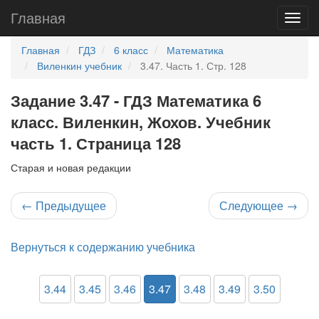
Главная
Главная
ГДЗ
6 класс
Математика
Виленкин учебник
3.47. Часть 1. Стр. 128
Задание 3.47 - ГДЗ Математика 6
класс. Виленкин, Жохов. Учебник
часть 1. Страница 128
Старая и новая редакции
←
Предыдущее
Следующее
→
Вернуться к содержанию учебника
3.44
3.45
3.46
3.47
3.48
3.49
3.50