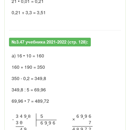
21 • 0,01 = 0,21
0,21 + 3,3 = 3,51
№3.47 учебника 2021-2022 (стр. 128):
а) 16 • 10 = 160
160 + 190 = 350
350 - 0,2 = 349,8
349,8 : 5 = 69,96
69,96 • 7 = 489,72
3
4
9
8
5
6
9
9
6
-
×
3
0
7
6
9
9
6
9
4
8
9
7
2