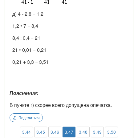
д) 4 - 2,8 = 1,2
1,2 • 7 = 8,4
8,4 : 0,4 = 21
21 • 0,01 = 0,21
0,21 + 3,3 = 3,51
Пояснения:
В пункте г) скорее всего допущена опечатка.
Поделиться
3.44
3.45
3.46
3.47
3.48
3.49
3.50