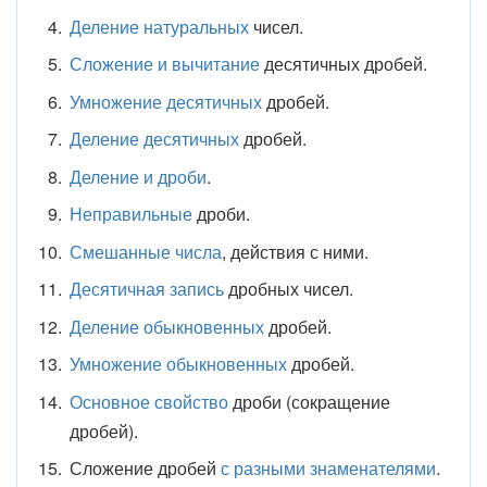
Деление натуральных
чисел.
Сложение и вычитание
десятичных дробей.
Умножение десятичных
дробей.
Деление десятичных
дробей.
Деление и дроби
.
Неправильные
дроби.
Смешанные числа
, действия с ними.
Десятичная запись
дробных чисел.
Деление обыкновенных
дробей.
Умножение обыкновенных
дробей.
Основное свойство
дроби (сокращение
дробей).
Сложение дробей
с разными знаменателями
.