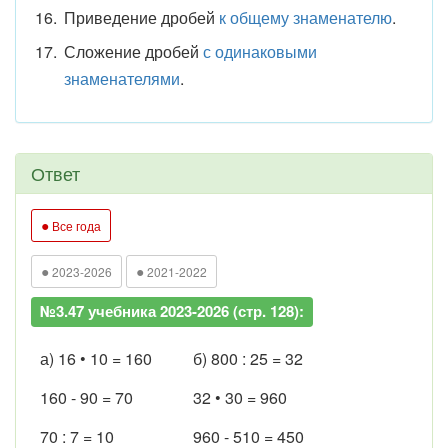
Приведение дробей
к общему знаменателю
.
Сложение дробей
с одинаковыми
знаменателями
.
Ответ
●
Все года
●
●
2023-2026
2021-2022
№3.47 учебника 2023-2026 (стр. 128):
а) 16 • 10 = 160
б) 800 : 25 = 32
160 - 90 = 70
32 • 30 = 960
70 : 7 = 10
960 - 510 = 450