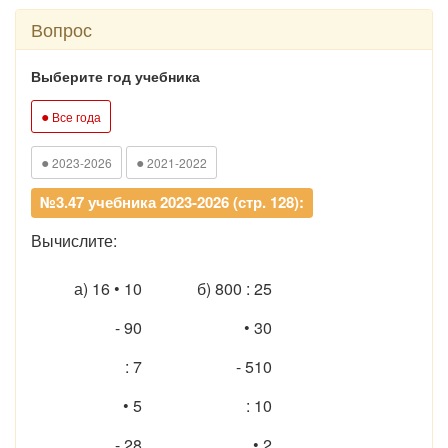
Вопрос
Выберите год учебника
●
Все года
●
●
2023-2026
2021-2022
№3.47 учебника 2023-2026 (стр. 128):
Вычислите:
а) 16 • 10
б) 800 : 25
- 90
• 30
: 7
- 510
• 5
: 10
- 28
• 2