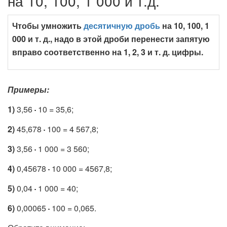
на 10, 100, 1 000 и т.д.
Чтобы умножить
десятичную дробь
на 10, 100, 1
000 и т. д., надо в этой дроби перенести запятую
вправо соответственно на 1, 2, 3 и т. д. цифры.
Примеры:
1)
3,56
10 = 35,6;
2)
45,678
100 = 4 567,8;
3)
3,56
1 000 = 3 560;
4)
0,45678
10 000 = 4567,8;
5)
0,04
1 000 = 40;
6)
0,00065
100 = 0,065.