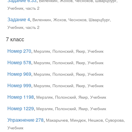
Задание 6.33
,
Виленкин, Жохов, Чесноков, Шварцбург,
Учебник, часть 2
Задание 4
,
Виленкин, Жохов, Чесноков, Шварцбург,
Учебник, часть 2
7 класс
Номер 270
,
Мерзляк, Полонский, Якир, Учебник
Номер 578
,
Мерзляк, Полонский, Якир, Учебник
Номер 969
,
Мерзляк, Полонский, Якир, Учебник
Номер 999
,
Мерзляк, Полонский, Якир, Учебник
Номер 1198
,
Мерзляк, Полонский, Якир, Учебник
Номер 1229
,
Мерзляк, Полонский, Якир, Учебник
Упражнение 278
,
Макарычев, Миндюк, Нешков, Суворова,
Учебник