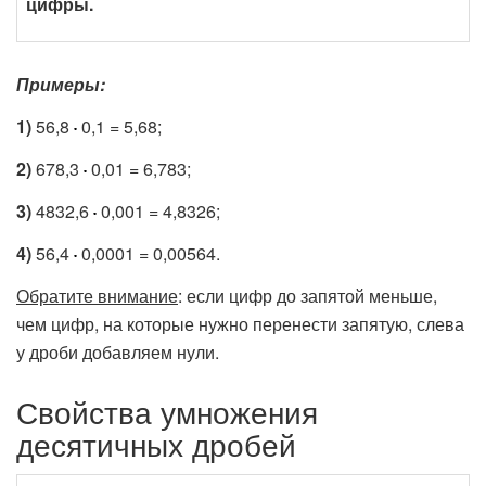
цифры.
Примеры:
1)
56,8
0,1 = 5,68;
2)
678,3
0,01 = 6,783;
3)
4832,6
0,001 = 4,8326;
4)
56,4
0,0001 = 0,00564.
Обратите внимание
: если цифр до запятой меньше,
чем цифр, на которые нужно перенести запятую, слева
у дроби добавляем нули.
Свойства умножения
десятичных дробей