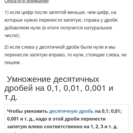
Обратите внимание
:
1) если цифр после запятой меньше, чем цифр, на
которые нужно перенести запятую, справа у дроби
добавляем нули (в итоге получится натуральное
число);
2) если слева у десятичной дроби были нули и мы
перенесли запятую вправо, то нули, стоящие слева, не
пишем.
Умножение десятичных
дробей на 0,1, 0,01, 0,001 и
т.д.
Чтобы умножить
десятичную дробь
на 0,1; 0,01;
0,001 и т. д., надо в этой дроби перенести
запятую влево соответственно на 1, 2, 3 и т. д.