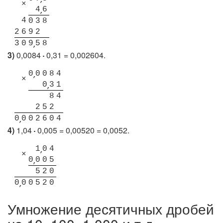
×
4
6
4
0
3
8
2
6
9
2
3
0
9
5
8
3)
0,0084
0,31 = 0,002604.
0
0
0
8
4
×
0
3
1
8
4
2
5
2
0
0
0
2
6
0
4
4)
1,04
0,005 = 0,00520 = 0,0052.
1
0
4
×
0
0
0
5
5
2
0
0
0
0
5
2
0
Умножение десятичных дробей