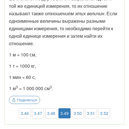
той же единицей измерения, то их отношение
называют также
отношением этих величин
. Если
одноименные величины выражены разными
единицами измерения, то необходимо перейти к
одной единице измерения и затем найти их
отношение.
1 м = 100 см,
1 т = 1000 кг,
1 мин = 60 с,
3
3
1 м
= 1 000 000 см
.
Поделиться
3.46
3.47
3.48
3.49
3.50
3.51
3.52