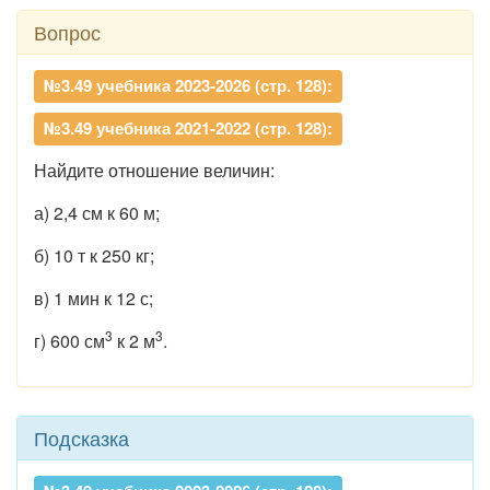
Вопрос
№3.49 учебника 2023-2026 (стр. 128):
№3.49 учебника 2021-2022 (стр. 128):
Найдите отношение величин:
а) 2,4 см к 60 м;
б) 10 т к 250 кг;
в) 1 мин к 12 с;
3
3
г) 600 см
к 2 м
.
Подсказка