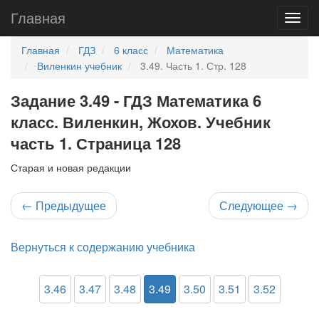
Главная
Главная
ГДЗ
6 класс
Математика
Виленкин учебник
3.49. Часть 1. Стр. 128
Задание 3.49 - ГДЗ Математика 6
класс. Виленкин, Жохов. Учебник
часть 1. Страница 128
Старая и новая редакции
←
Предыдущее
Следующее
→
Вернуться к содержанию учебника
3.46
3.47
3.48
3.49
3.50
3.51
3.52