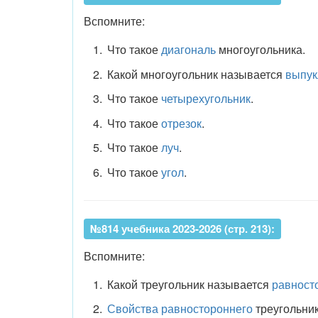
Вспомните:
Что такое
диагональ
многоугольника.
Какой многоугольник называется
выпу
Что такое
четырехугольник
.
Что такое
отрезок
.
Что такое
луч
.
Что такое
угол
.
№814 учебника 2023-2026 (стр. 213):
Вспомните:
Какой треугольник называется
равност
Свойства равностороннего
треугольник