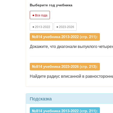
Выберите год учебника
●
Все года
●
●
2013-2022
2023-2026
№814 учебника 2013-2022 (стр. 211):
Докажите, что диагонали выпуклого четыре
№814 учебника 2023-2026 (стр. 213):
Найдите радиус вписанной в равносторонни
Подсказка
№814 учебника 2013-2022 (стр. 211):