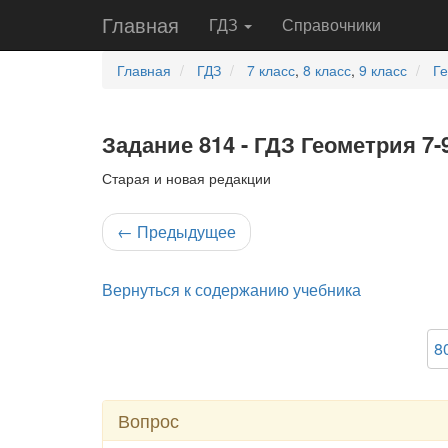
Главная
ГДЗ
Справочники
Главная
ГДЗ
7 класс
,
8 класс
,
9 класс
Г
Задание 814 - ГДЗ Геометрия 7-
Старая и новая редакции
←
Предыдущее
Вернуться к содержанию учебника
8
Вопрос