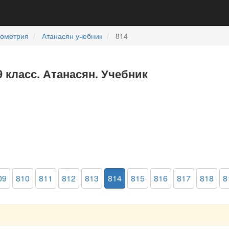
еометрия
Атанасян учебник
814
9 класс. Атанасян. Учебник
09
810
811
812
813
814
815
816
817
818
8