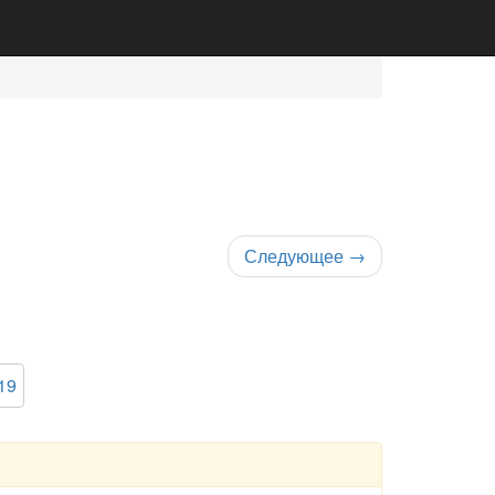
Следующее
→
19