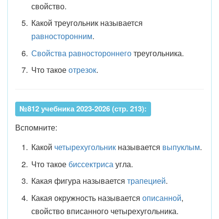
свойство.
Какой треугольник называется
равносторонним
.
Свойства равностороннего
треугольника.
Что такое
отрезок
.
№812 учебника 2023-2026 (стр. 213):
Вспомните:
Какой
четырехугольник
называется
выпуклым
.
Что такое
биссектриса
угла.
Какая фигура называется
трапецией
.
Какая окружность называется
описанной
,
свойство вписанного четырехугольника.