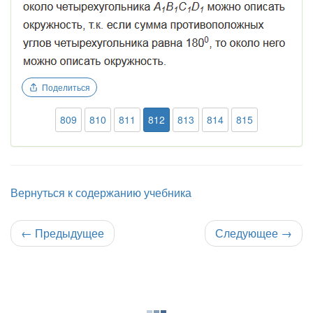
Поделиться
809
810
811
812
813
814
815
Вернуться к содержанию учебника
←
Предыдущее
Следующее
→