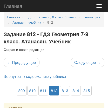
Главная
Главная
ГДЗ
7 класс
,
8 класс
,
9 класс
Геометрия
Атанасян учебник
812
Задание 812 - ГДЗ Геометрия 7-9
класс. Атанасян. Учебник
Старая и новая редакции
←
Предыдущее
Следующее
→
Вернуться к содержанию учебника
809
810
811
812
813
814
815
Вопрос