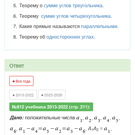
Теорему о
сумме углов треугольника
.
Теорему
сумме углов четырехугольника
.
Какие прямые называются
параллельными
.
Теорему об
односторонних углах
.
Ответ
●
Все года
●
●
2013-2022
2023-2026
№812 учебника 2013-2022 (стр. 211):