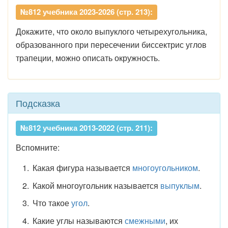
№812 учебника 2023-2026 (стр. 213):
Докажите, что около выпуклого четырехугольника,
образованного при пересечении биссектрис углов
трапеции, можно описать окружность.
Подсказка
№812 учебника 2013-2022 (стр. 211):
Вспомните:
Какая фигура называется
многоугольником
.
Какой многоугольник называется
выпуклым
.
Что такое
угол
.
Какие углы называются
смежными
, их