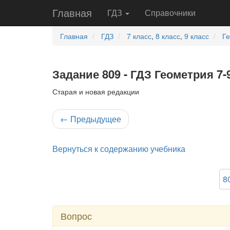
Главная
ГДЗ
Справочники
Главная
ГДЗ
7 класс
,
8 класс
,
9 класс
Г
Задание 809 - ГДЗ Геометрия 7-
Старая и новая редакции
←
Предыдущее
Вернуться к содержанию учебника
8
Вопрос