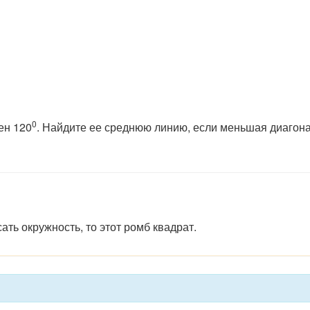
0
ен 120
. Найдите ее среднюю линию, если меньшая диагон
ать окружность, то этот ромб квадрат.