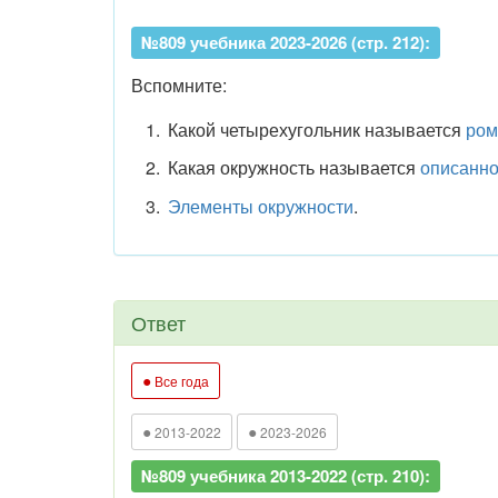
№809 учебника 2023-2026 (стр. 212):
Вспомните:
Какой четырехугольник называется
ром
Какая окружность называется
описанн
Элементы окружности
.
Ответ
●
Все года
●
●
2013-2022
2023-2026
№809 учебника 2013-2022 (стр. 210):