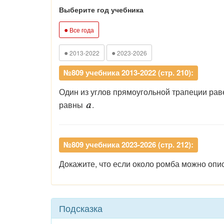
Выберите год учебника
●
Все года
●
●
2013-2022
2023-2026
№809 учебника 2013-2022 (стр. 210):
Один из углов прямоугольной трапеции рав
равны
.
№809 учебника 2023-2026 (стр. 212):
Докажите, что если около ромба можно опис
Подсказка