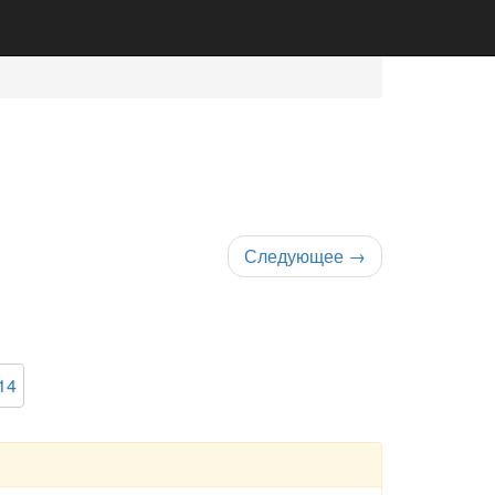
Следующее
→
14