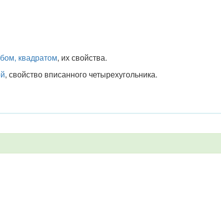
бом, квадратом
, их свойства.
ой
, свойство вписанного четырехугольника.