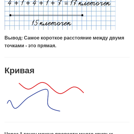
Вывод: Самое короткое расстояние между двумя
точками - это прямая.
Кривая
Через 1 точку можно провести много кривых