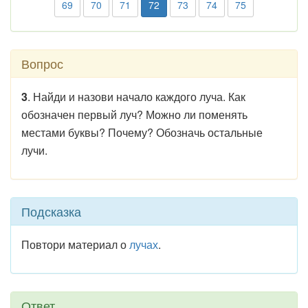
69
70
71
72
73
74
75
Вопрос
3
. Найди и назови начало каждого луча. Как
обозначен первый луч? Можно ли поменять
местами буквы? Почему? Обозначь остальные
лучи.
Подсказка
Повтори материал о
лучах
.
Ответ