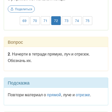
Поделиться
69
70
71
72
73
74
75
Вопрос
2
. Начерти в тетради прямую, луч и отрезок.
Обозначь их.
Подсказка
Повтори материал о
прямой
, луче и
отрезке
.