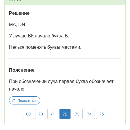
Решение
МА, DN.
У лучше ВК начало буква В.
Нельзя поменять буквы местами.
Пояснение
При обозначении луча первая буква обозначает
начало.
Поделиться
69
70
71
72
73
74
75