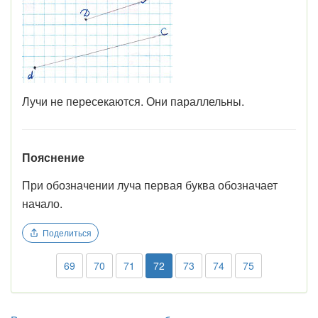
Лучи не пересекаются. Они параллельны.
Пояснение
При обозначении луча первая буква обозначает
начало.
Поделиться
69
70
71
72
73
74
75