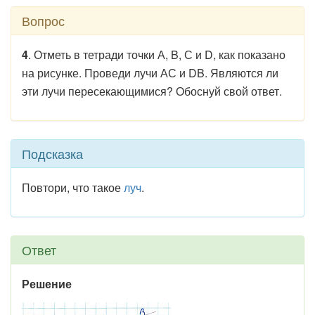
Вопрос
4
. Отметь в тетради точки А, B, С и D, как показано
на рисунке. Проведи лучи АС и DB. Являются ли
эти лучи пересекающимися? Обоснуй свой ответ.
Подсказка
Повтори, что такое
луч
.
Ответ
Решение