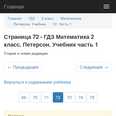
Главная
Главная
ГДЗ
2 класс
Математика
Петерсон. Учебник
72. Часть 1
Страница 72 - ГДЗ Математика 2
класс. Петерсон. Учебник часть 1
Старая и новая редакции
←
Предыдущее
Следующее
→
Вернуться к содержанию учебника
69
70
71
72
73
74
75
Вопрос