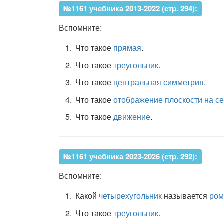
№1161 учебника 2013-2022 (стр. 294):
Вспомните:
Что такое
прямая
.
Что такое
треугольник
.
Что такое
центральная симметрия
.
Что такое
отображение плоскости на с
Что такое
движение
.
№1161 учебника 2023-2026 (стр. 292):
Вспомните:
Какой
четырехугольник
называется
ром
Что такое
треугольник
.