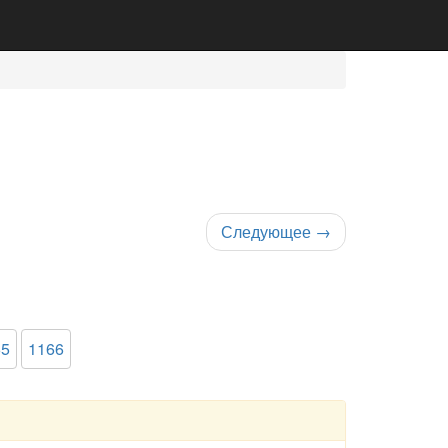
Следующее
→
65
1166