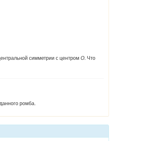
ентральной симметрии с центром
О
. Что
данного ромба.