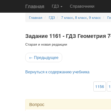
Главная
ГДЗ
Справочники
Главная
ГДЗ
7 класс
,
8 класс
,
9 класс
Г
Задание 1161 - ГДЗ Геометрия 7
Старая и новая редакции
←
Предыдущее
Вернуться к содержанию учебника
1156
1
Вопрос