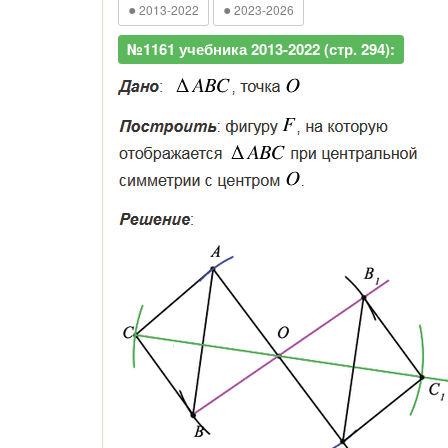
●
●
2013-2022
2023-2026
№1161 учебника 2013-2022 (стр. 294):