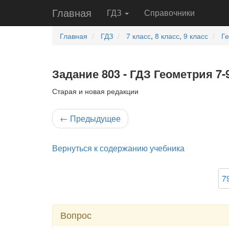
Главная
ГДЗ
Справочники
Главная
ГДЗ
7 класс
,
8 класс
,
9 класс
Г
Задание 803 - ГДЗ Геометрия 7-
Старая и новая редакции
←
Предыдущее
Вернуться к содержанию учебника
7
Вопрос