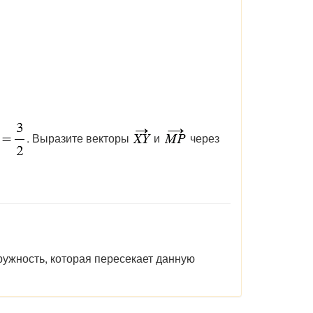
. Выразите векторы
и
через
ружность,
которая пересекает
данную