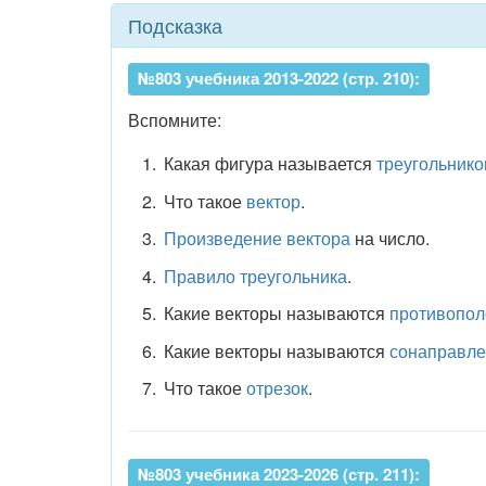
Подсказка
№803 учебника 2013-2022 (стр. 210):
Вспомните:
Какая фигура называется
треугольник
Что такое
вектор
.
Произведение вектора
на число.
Правило треугольника
.
Какие векторы называются
противопо
Какие векторы называются
сонаправл
Что такое
отрезок
.
№803 учебника 2023-2026 (стр. 211):