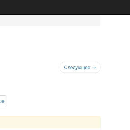
Следующее
→
08