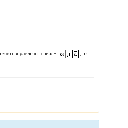
ожно направлены, причем
, то