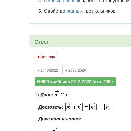
Первый признак
равенства треугольник
Свойство
равных
треугольников.
Ответ
●
Все года
●
●
2013-2022
2023-2026
№800 учебника 2013-2022 (стр. 209):