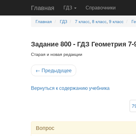
Главная
ГДЗ
Справочники
Главная
ГДЗ
7 класс
,
8 класс
,
9 класс
Г
Задание 800 - ГДЗ Геометрия 7-
Старая и новая редакции
←
Предыдущее
Вернуться к содержанию учебника
7
Вопрос