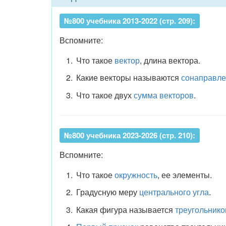
№800 учебника 2013-2022 (стр. 209):
Вспомните:
Что такое
вектор
, длина вектора.
Какие векторы называются
сонаправл
Что такое двух
сумма векторов
.
№800 учебника 2023-2026 (стр. 210):
Вспомните:
Что такое
окружность
, ее элементы.
Градусную меру
центрального угла
.
Какая фигура называется
треугольник