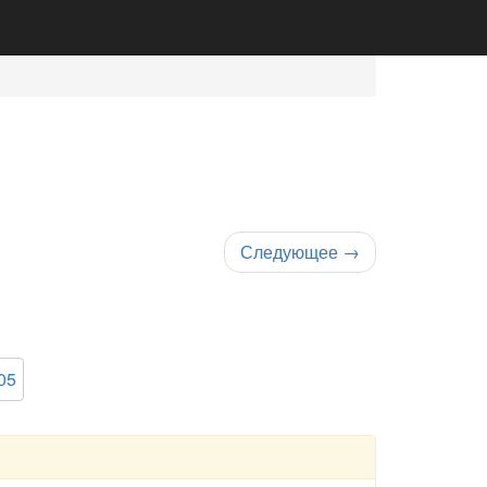
Следующее
→
05